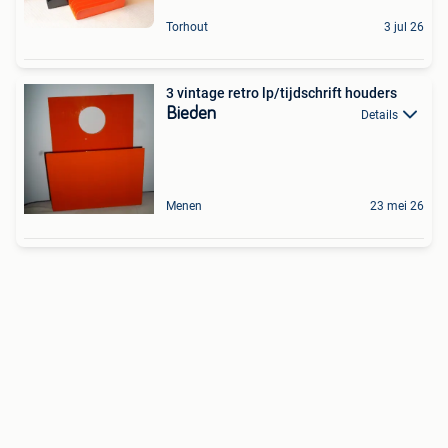
Torhout
3 jul 26
3 vintage retro lp/tijdschrift houders
Bieden
Details
Menen
23 mei 26