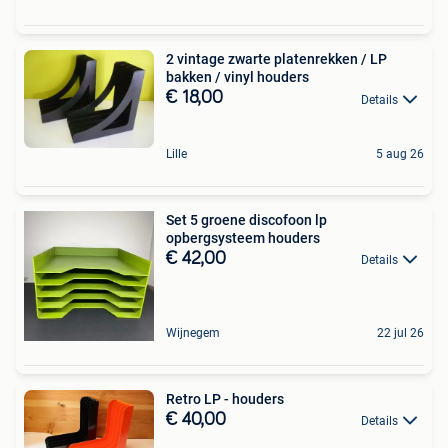
2 vintage zwarte platenrekken / LP
bakken / vinyl houders
€ 18,00
Details
Lille
5 aug 26
Set 5 groene discofoon lp
opbergsysteem houders
€ 42,00
Details
Wijnegem
22 jul 26
Retro LP - houders
€ 40,00
Details