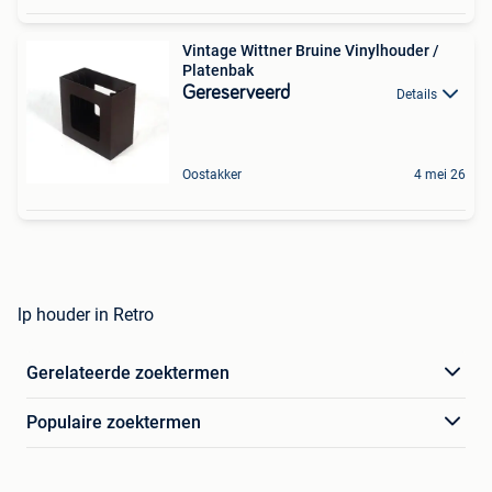
Vintage Wittner Bruine Vinylhouder /
Platenbak
Gereserveerd
Details
Oostakker
4 mei 26
lp houder in Retro
Gerelateerde zoektermen
Populaire zoektermen