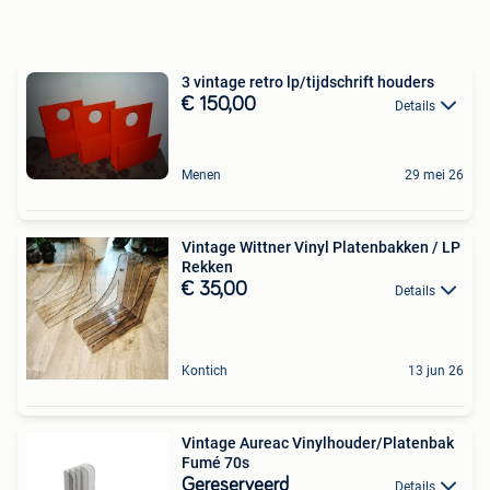
3 vintage retro lp/tijdschrift houders
€ 150,00
Details
Menen
29 mei 26
Vintage Wittner Vinyl Platenbakken / LP
Rekken
€ 35,00
Details
Kontich
13 jun 26
Vintage Aureac Vinylhouder/Platenbak
Fumé 70s
Gereserveerd
Details