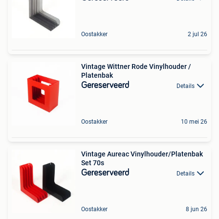
Oostakker
2 jul 26
Vintage Wittner Rode Vinylhouder /
Platenbak
Gereserveerd
Details
Oostakker
10 mei 26
Vintage Aureac Vinylhouder/Platenbak
Set 70s
Gereserveerd
Details
Oostakker
8 jun 26