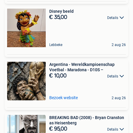
Disney beeld
€ 35,00
Details
Lebbeke
2 aug 26
Argentina - Wereldkampioenschap
Voetbal - Maradona - D10S –
€ 10,00
Details
Bezoek website
2 aug 26
BREAKING BAD (2008) - Bryan Cranston
as Heisenberg
€ 95,00
Details