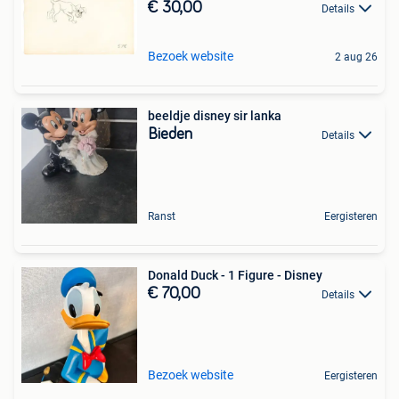
€ 30,00
Details
Bezoek website
2 aug 26
beeldje disney sir lanka
Bieden
Details
Ranst
Eergisteren
Donald Duck - 1 Figure - Disney
€ 70,00
Details
Bezoek website
Eergisteren