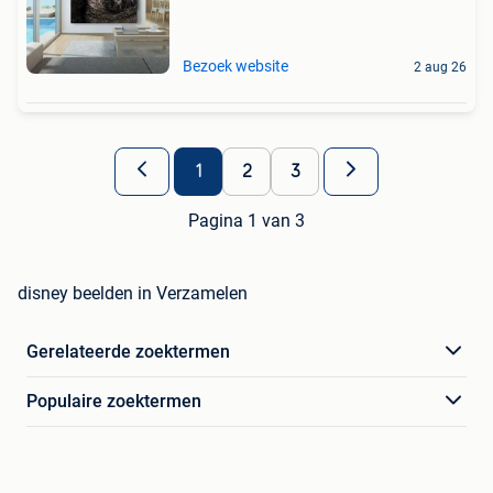
Bezoek website
2 aug 26
1
2
3
Pagina 1 van 3
disney beelden in Verzamelen
Gerelateerde zoektermen
Populaire zoektermen