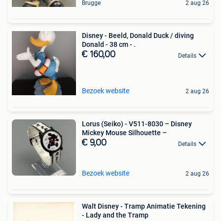
Brugge
2 aug 26
Disney - Beeld, Donald Duck / diving
Donald - 38 cm - .
€ 160,00
Details
Bezoek website
2 aug 26
Lorus (Seiko) - V511-8030 – Disney
Mickey Mouse Silhouette –
€ 9,00
Details
Bezoek website
2 aug 26
Walt Disney - Tramp Animatie Tekening
- Lady and the Tramp