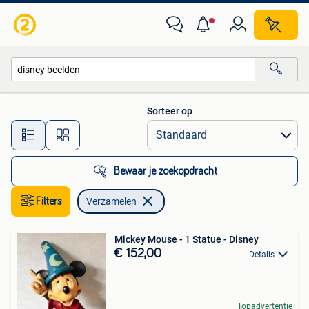
Verzamelen
Sorteer op
Alle afstanden…
Bewaar je zoekopdracht
Filters
Verzamelen
Mickey Mouse - 1 Statue - Disney
€ 152,00
Details
Topadvertentie