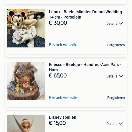
Lenox - Beeld, Minnies Dream Wedding -
14 cm - Porselein
€ 30,00
Details
Bezoek website
Eergisteren
Enesco - Beeldje - Hundred-Acre Pals -
Hars
€ 65,00
Details
Bezoek website
Eergisteren
Disney spullen
€ 15,00
Details