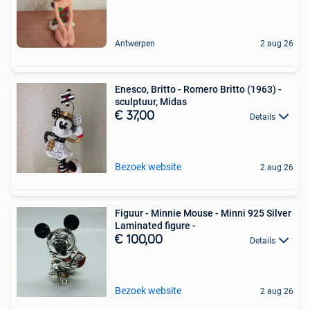
Antwerpen
2 aug 26
Enesco, Britto - Romero Britto (1963) -
sculptuur, Midas
€ 37,00
Details
Bezoek website
2 aug 26
Figuur - Minnie Mouse - Minni 925 Silver
Laminated figure -
€ 100,00
Details
Bezoek website
2 aug 26