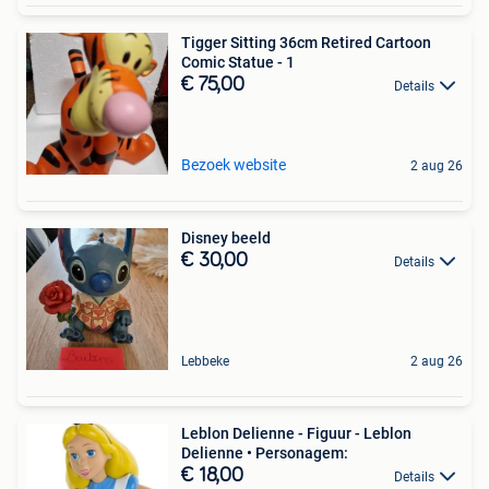
Tigger Sitting 36cm Retired Cartoon
Comic Statue - 1
€ 75,00
Details
Bezoek website
2 aug 26
Disney beeld
€ 30,00
Details
Lebbeke
2 aug 26
Leblon Delienne - Figuur - Leblon
Delienne • Personagem:
€ 18,00
Details