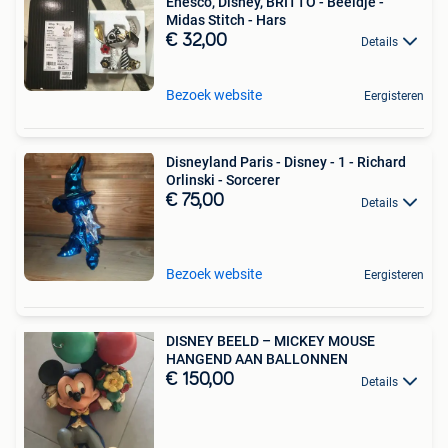
Enesco, Disney, BRITTO - Beeldje -
Midas Stitch - Hars
€ 32,00
Details
Bezoek website
Eergisteren
Disneyland Paris - Disney - 1 - Richard
Orlinski - Sorcerer
€ 75,00
Details
Bezoek website
Eergisteren
DISNEY BEELD – MICKEY MOUSE
HANGEND AAN BALLONNEN
€ 150,00
Details