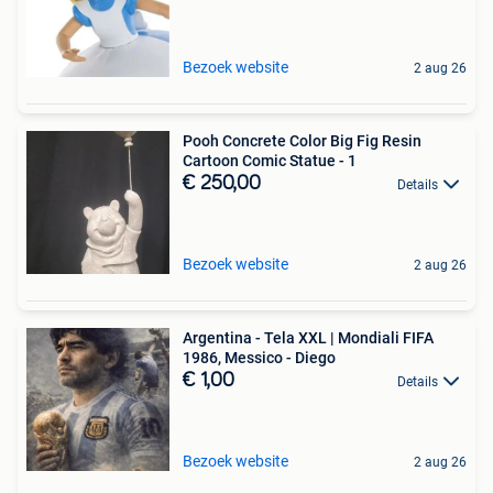
Bezoek website
2 aug 26
Pooh Concrete Color Big Fig Resin
Cartoon Comic Statue - 1
€ 250,00
Details
Bezoek website
2 aug 26
Argentina - Tela XXL | Mondiali FIFA
1986, Messico - Diego
€ 1,00
Details
Bezoek website
2 aug 26