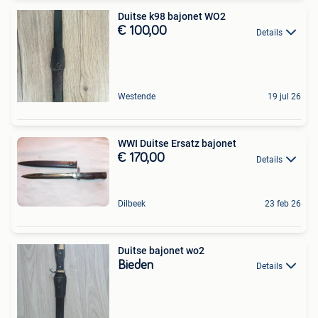
Duitse k98 bajonet WO2
€ 100,00
Details
Westende
19 jul 26
WWI Duitse Ersatz bajonet
€ 170,00
Details
Dilbeek
23 feb 26
Duitse bajonet wo2
Bieden
Details