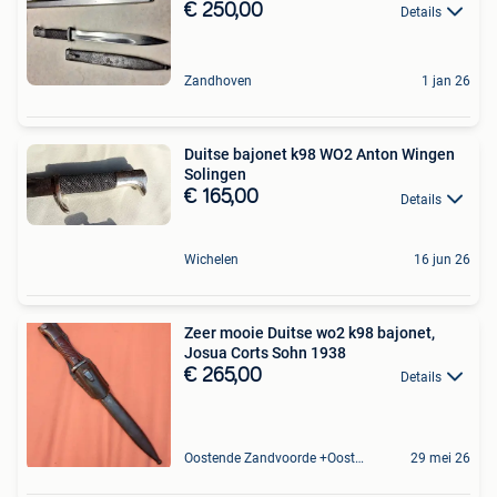
€ 250,00
Details
Zandhoven
1 jan 26
Duitse bajonet k98 WO2 Anton Wingen
Solingen
€ 165,00
Details
Wichelen
16 jun 26
Zeer mooie Duitse wo2 k98 bajonet,
Josua Corts Sohn 1938
€ 265,00
Details
Oostende Zandvoorde +Oostende
29 mei 26