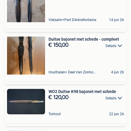
Vielsalm+Part D'Arbrefontaine
14 jun 26
Duitse bajonet met schede - compleet
€ 150,00
Details
Houthalen+ Deel Van Zonhoven En Zolder
4 jun 26
WO2 Duitse K98 bajonet met schede
€ 120,00
Details
Torhout
22 jun 26