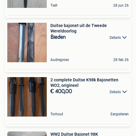
Tielt
28 jun 26
Duitse bajonet uit de Tweede
Wereldoorlog
Bieden
Details
Audregnies
28 feb 26
2 complete Duitse K98k Bajonetten
WO2, origineel
€ 400,00
Details
Torhout
Eergisteren
WW2 Duitse Bajonet 98K