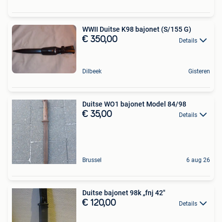
WWII Duitse K98 bajonet (S/155 G)
€ 350,00
Details
Dilbeek
Gisteren
Duitse WO1 bajonet Model 84/98
€ 35,00
Details
Brussel
6 aug 26
Duitse bajonet 98k „fnj 42"
€ 120,00
Details