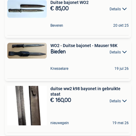
Duitse bajonet WO2
€ 85,00
Details
Beveren
20 okt 25
WO2 - Duitse bajonet - Mauser 98K
Bieden
Details
Knesselare
19 jul 26
duitse ww2 k98 bayonet in gebruikte
staat
€ 160,00
Details
nieuwegein
19 mei 26