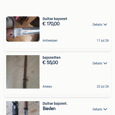
Duitse bayonet
€ 170,00
Details
Antwerpen
11 jul 26
bajonetten
€ 55,00
Details
Aiseau
22 jul 26
Duitse bajonet.
Bieden
Details