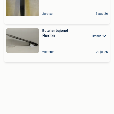
Jurbise
5 aug 26
Butcher bajonet
Bieden
Details
Wetteren
23 jul 26