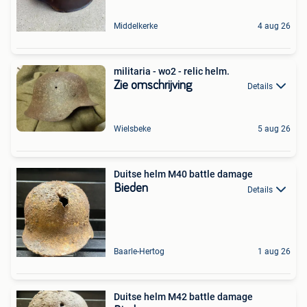
Middelkerke
4 aug 26
militaria - wo2 - relic helm.
Zie omschrijving
Details
Wielsbeke
5 aug 26
Duitse helm M40 battle damage
Bieden
Details
Baarle-Hertog
1 aug 26
Duitse helm M42 battle damage