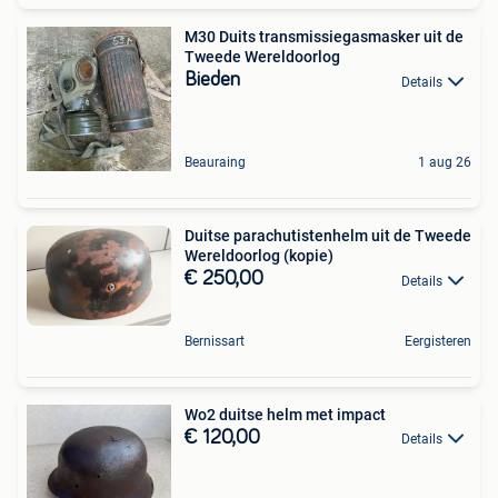
M30 Duits transmissiegasmasker uit de
Tweede Wereldoorlog
Bieden
Details
Beauraing
1 aug 26
Duitse parachutistenhelm uit de Tweede
Wereldoorlog (kopie)
€ 250,00
Details
Bernissart
Eergisteren
Wo2 duitse helm met impact
€ 120,00
Details