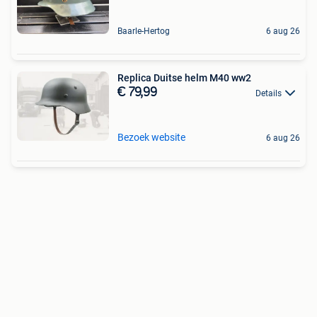
Baarle-Hertog
6 aug 26
Replica Duitse helm M40 ww2
€ 79,99
Details
Bezoek website
6 aug 26