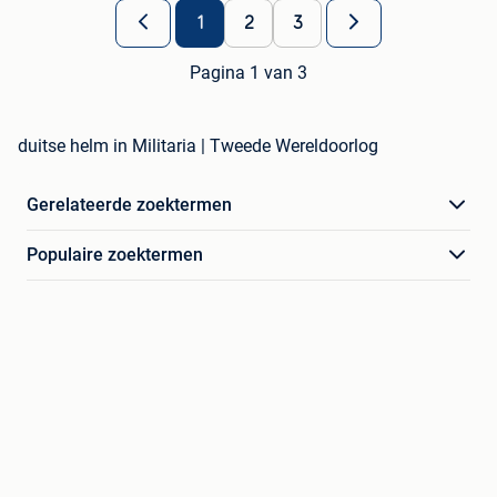
1
2
3
Pagina 1 van 3
duitse helm in Militaria | Tweede Wereldoorlog
Gerelateerde zoektermen
Populaire zoektermen