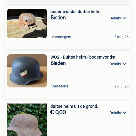
bodemvondst duitse helm
Bieden
Details
Lovendegem
2 aug 26
WO2 - Duitse helm - bodemvondst
Bieden
Details
Knesselare
25 jul 26
duitse helm uit de grond.
€ 0,00
Details