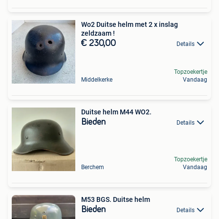
Wo2 Duitse helm met 2 x inslag
zeldzaam !
€ 230,00
Details
Topzoekertje
Middelkerke
Vandaag
Duitse helm M44 WO2.
Bieden
Details
Topzoekertje
Berchem
Vandaag
M53 BGS. Duitse helm
Bieden
Details