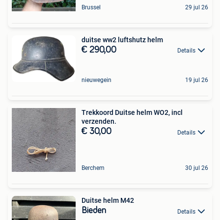
Brussel
29 jul 26
duitse ww2 luftshutz helm
€ 290,00
Details
nieuwegein
19 jul 26
Trekkoord Duitse helm WO2, incl
verzenden.
€ 30,00
Details
Berchem
30 jul 26
Duitse helm M42
Bieden
Details