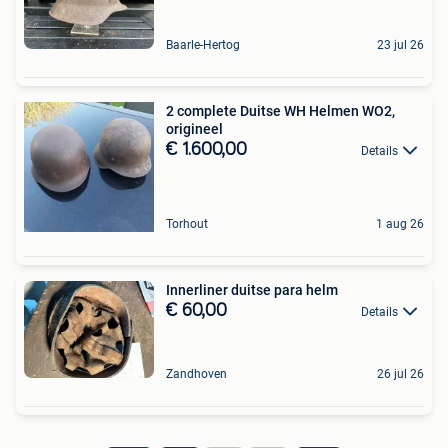
Baarle-Hertog
23 jul 26
2 complete Duitse WH Helmen WO2,
origineel
€ 1.600,00
Details
Torhout
1 aug 26
Innerliner duitse para helm
€ 60,00
Details
Zandhoven
26 jul 26