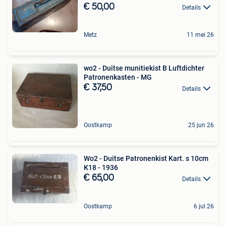
€ 50,00
Details
Metz
11 mei 26
wo2 - Duitse munitiekist B Luftdichter
Patronenkasten - MG
€ 37,50
Details
Oostkamp
25 jun 26
Wo2 - Duitse Patronenkist Kart. s 10cm
K18 - 1936
€ 65,00
Details
Oostkamp
6 jul 26