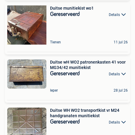
Duitse munitiekist wo1
Gereserveerd
Details
Tienen
11 jul 26
Duitse wH WO2 patronenkasten 41 voor
MG34/42 munitiekist
Gereserveerd
Details
Ieper
28 jul 26
Duitse WH WO2 transportkist vr M24
handgranaten munitiekist
Gereserveerd
Details