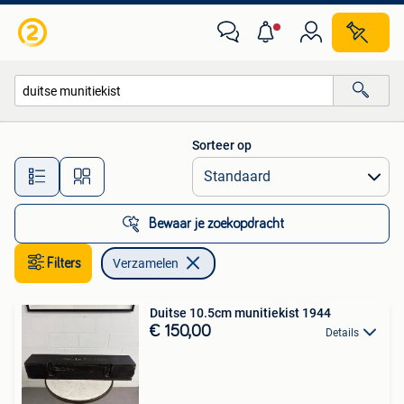
Verzamelen
Sorteer op
Alle afstanden…
Bewaar je zoekopdracht
Filters
Verzamelen
Duitse 10.5cm munitiekist 1944
€ 150,00
Details