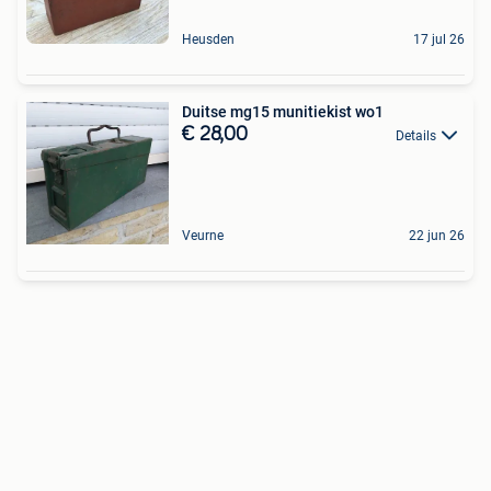
Heusden
17 jul 26
Duitse mg15 munitiekist wo1
€ 28,00
Details
Veurne
22 jun 26