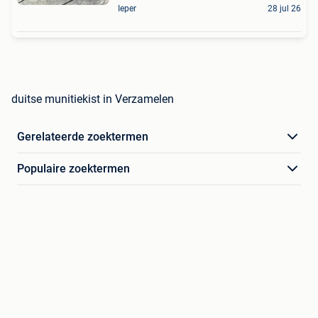
Ieper
28 jul 26
duitse munitiekist in Verzamelen
Gerelateerde zoektermen
Populaire zoektermen