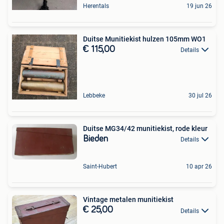
Herentals
19 jun 26
Duitse Munitiekist hulzen 105mm WO1
€ 115,00
Details
Lebbeke
30 jul 26
Duitse MG34/42 munitiekist, rode kleur
Bieden
Details
Saint-Hubert
10 apr 26
Vintage metalen munitiekist
€ 25,00
Details