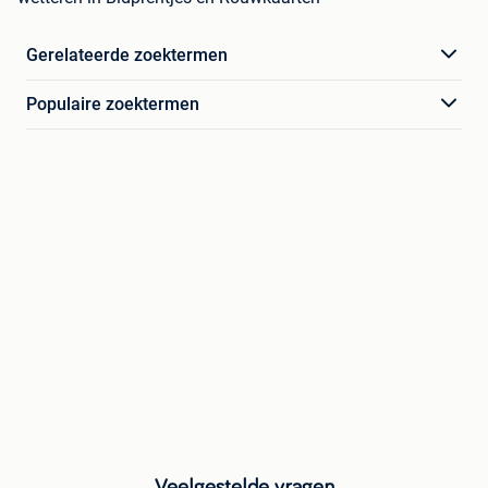
Gerelateerde zoektermen
Populaire zoektermen
Veelgestelde vragen