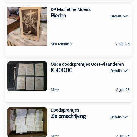
DP Micheline Moens
Bieden
Details
Sint-Michiels
2 sep 25
Oude doodsprentjes Oost-vlaanderen
€ 400,00
Details
Mere
8 jun 26
Doodsprentjes
Zie omschrijving
Details
Mere
8 jun 26