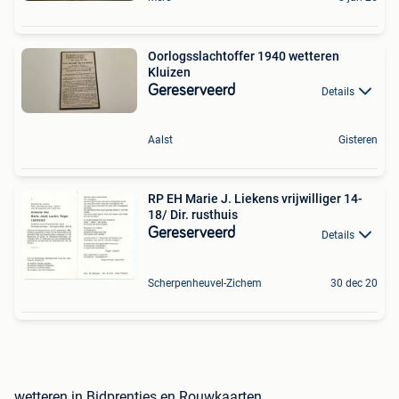
Oorlogsslachtoffer 1940 wetteren
Kluizen
Gereserveerd
Details
Aalst
Gisteren
RP EH Marie J. Liekens vrijwilliger 14-
18/ Dir. rusthuis
Gereserveerd
Details
Scherpenheuvel-Zichem
30 dec 20
wetteren in Bidprentjes en Rouwkaarten