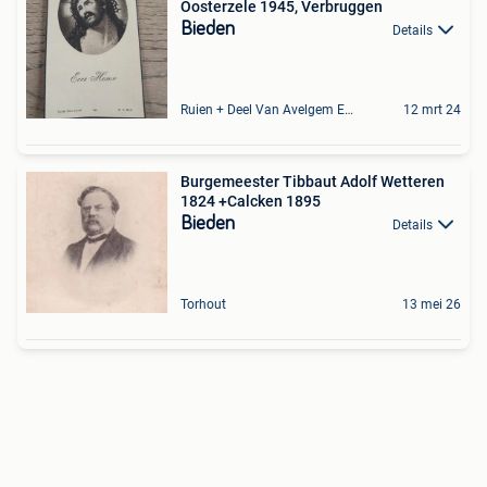
Oosterzele 1945, Verbruggen
Bieden
Details
Ruien + Deel Van Avelgem En Waarmaarde
12 mrt 24
Burgemeester Tibbaut Adolf Wetteren
1824 +Calcken 1895
Bieden
Details
Torhout
13 mei 26