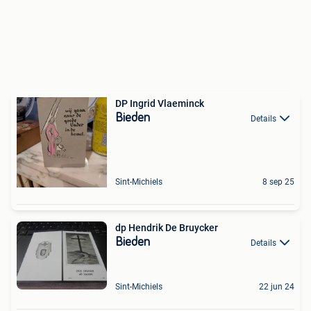
DP Ingrid Vlaeminck
Bieden
Details
Sint-Michiels
8 sep 25
dp Hendrik De Bruycker
Bieden
Details
Sint-Michiels
22 jun 24