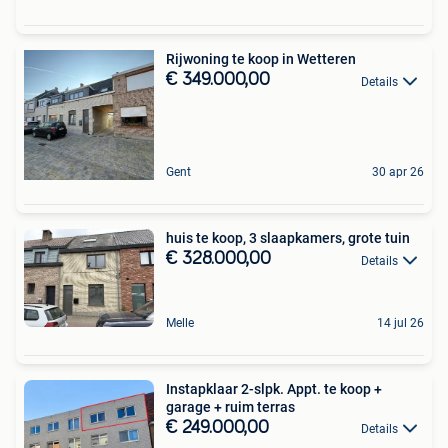
Rijwoning te koop in Wetteren
€ 349.000,00
Details
Gent
30 apr 26
huis te koop, 3 slaapkamers, grote tuin
€ 328.000,00
Details
Melle
14 jul 26
Instapklaar 2-slpk. Appt. te koop +
garage + ruim terras
€ 249.000,00
Details