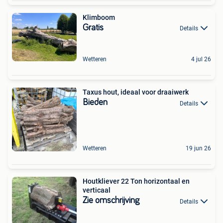
Klimboom
Gratis
Details
Wetteren
4 jul 26
Taxus hout, ideaal voor draaiwerk
Bieden
Details
Wetteren
19 jun 26
Houtkliever 22 Ton horizontaal en
verticaal
Zie omschrijving
Details