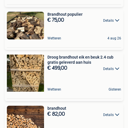
Brandhout populier
€ 75,00
Details
Wetteren
4 aug 26
Droog brandhout eik en beuk 2.4 cub
gratis geleverd aan huis
€ 499,00
Details
Wetteren
Gisteren
brandhout
€ 82,00
Details