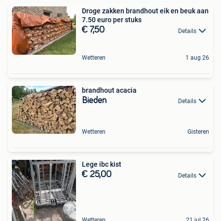
Droge zakken brandhout eik en beuk aan
7.50 euro per stuks
€ 7,50
Details
Wetteren
1 aug 26
brandhout acacia
Bieden
Details
Wetteren
Gisteren
Lege ibc kist
€ 25,00
Details
Wetteren
21 jul 26