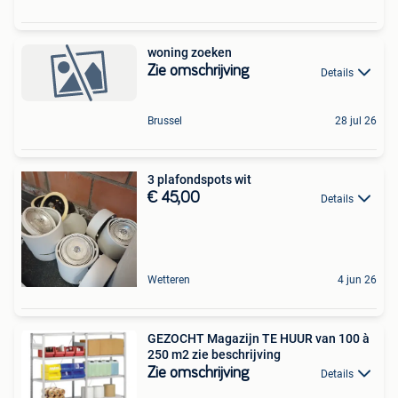
woning zoeken
Zie omschrijving
Details
Brussel
28 jul 26
3 plafondspots wit
€ 45,00
Details
Wetteren
4 jun 26
GEZOCHT Magazijn TE HUUR van 100 à
250 m2 zie beschrijving
Zie omschrijving
Details