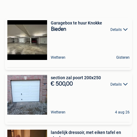
Garagebox te huur Knokke
Bieden
Details
Wetteren
Gisteren
section zal poort 200x250
€ 500,00
Details
Wetteren
4 aug 26
landelijk dressoir, met eiken tafel en