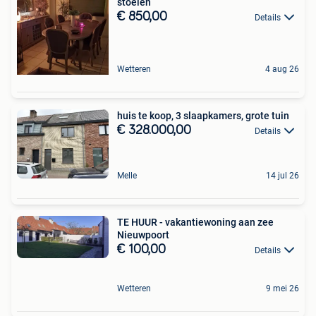
stoelen
€ 850,00
Details
Wetteren
4 aug 26
huis te koop, 3 slaapkamers, grote tuin
€ 328.000,00
Details
Melle
14 jul 26
TE HUUR - vakantiewoning aan zee
Nieuwpoort
€ 100,00
Details
Wetteren
9 mei 26