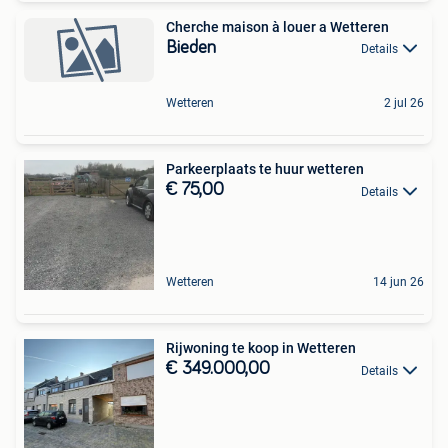
Cherche maison à louer a Wetteren
Bieden
Details
Wetteren
2 jul 26
Parkeerplaats te huur wetteren
€ 75,00
Details
Wetteren
14 jun 26
Rijwoning te koop in Wetteren
€ 349.000,00
Details