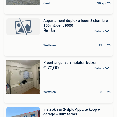
Gent
30 apr 26
Appartement duplex a louer 3 chambre
150 m2 gent 9000
Bieden
Details
Wetteren
13 jul 26
Kleerhanger van metalen buizen
€ 70,00
Details
Wetteren
8 jul 26
Instapklaar 2-slpk. Appt. te koop +
garage + ruim terras