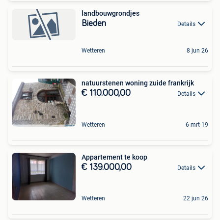
landbouwgrondjes
Bieden
Details
Wetteren
8 jun 26
natuurstenen woning zuide frankrijk
€ 110.000,00
Details
Wetteren
6 mrt 19
Appartement te koop
€ 139.000,00
Details
Wetteren
22 jun 26