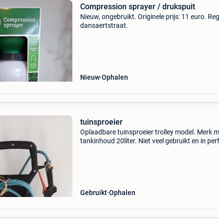
Compression sprayer / drukspuit
Nieuw, ongebruikt. Originele prijs: 11 euro. Reg
dansaertstraat.
Nieuw
Ophalen
tuinsproeier
Oplaadbare tuinsproeier trolley model. Merk
tankinhoud 20liter. Niet veel gebruikt en in per
staat. Aankoopprijs 500 euro.
Gebruikt
Ophalen