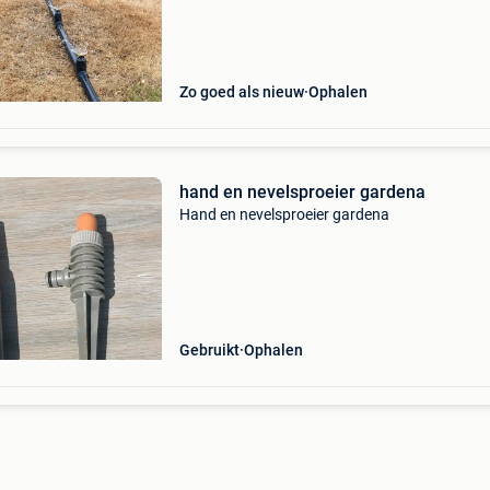
oppervlakte en makkelijk te verplaatsen. Spuit 
tegen vensters of mur
Zo goed als nieuw
Ophalen
hand en nevelsproeier gardena
Hand en nevelsproeier gardena
Gebruikt
Ophalen