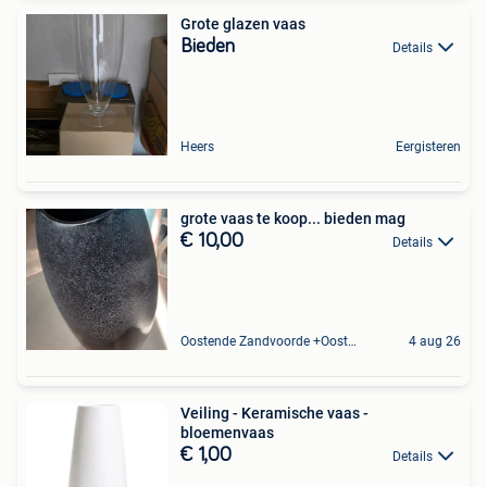
Grote glazen vaas
Bieden
Details
Heers
Eergisteren
grote vaas te koop... bieden mag
€ 10,00
Details
Oostende Zandvoorde +Oostende
4 aug 26
Veiling - Keramische vaas -
bloemenvaas
€ 1,00
Details