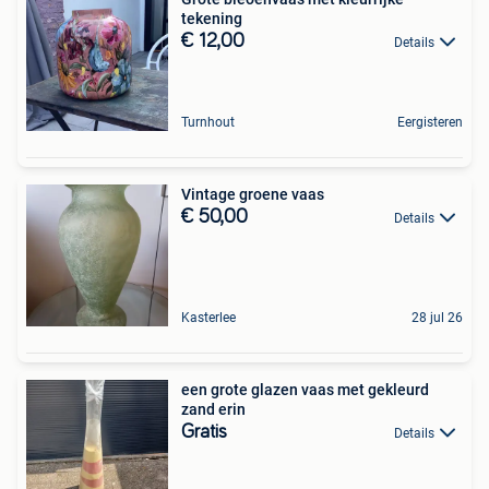
tekening
€ 12,00
Details
Turnhout
Eergisteren
Vintage groene vaas
€ 50,00
Details
Kasterlee
28 jul 26
een grote glazen vaas met gekleurd
zand erin
Gratis
Details