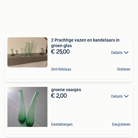
2 Prachtige vazen en kandelaars in
groen glas
€ 25,00
Details
Sint-Niklaas
Gisteren
groene vaasjes
€ 2,00
Details
Destelbergen
Eergisteren