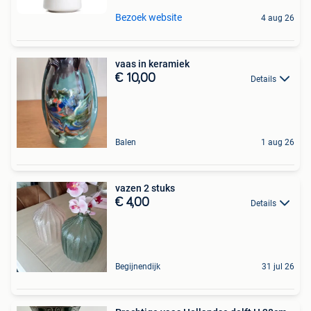
Bezoek website
4 aug 26
vaas in keramiek
€ 10,00
Details
Balen
1 aug 26
vazen 2 stuks
€ 4,00
Details
Begijnendijk
31 jul 26