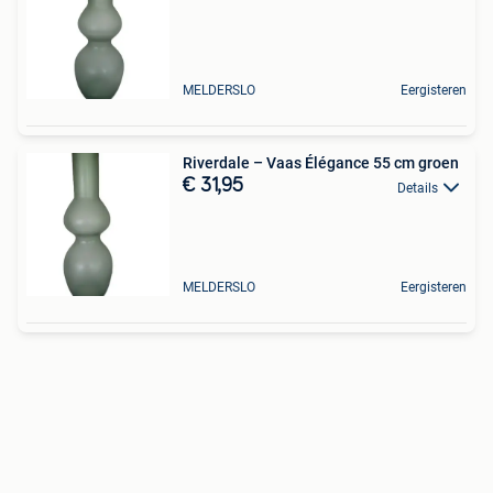
MELDERSLO
Eergisteren
Riverdale – Vaas Élégance 55 cm groen
€ 31,95
Details
MELDERSLO
Eergisteren