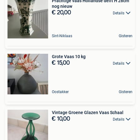
Prachtige vaas Hollandse delft H 28cm
nog nieuw
€ 20,00
Details
Sint-Niklaas
Gisteren
Grote Vaas 10 kg
€ 15,00
Details
Oostakker
Gisteren
Vintage Groene Glazen Vaas Schaal
€ 10,00
Details