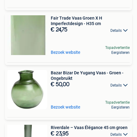
Fair Trade Vaas Groen X H
Imperfectdesign - H35 cm
€ 24,75
Details
Topadvertentie
Bezoek website
Eergisteren
Bazar Bizar De Yugang Vaas - Groen -
Ongebruikt
€ 50,00
Details
Topadvertentie
Bezoek website
Eergisteren
Riverdale – Vaas Élégance 45 cm groen
€ 23,95
Details