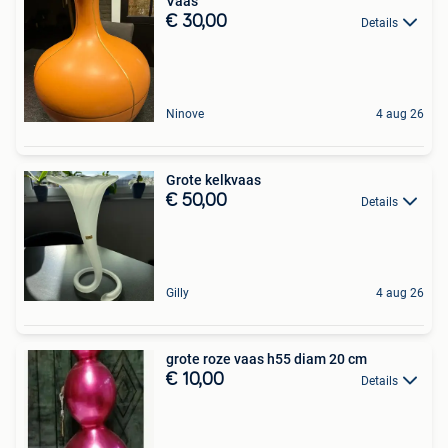
Vaas
€ 30,00
Details
Ninove
4 aug 26
Grote kelkvaas
€ 50,00
Details
Gilly
4 aug 26
grote roze vaas h55 diam 20 cm
€ 10,00
Details