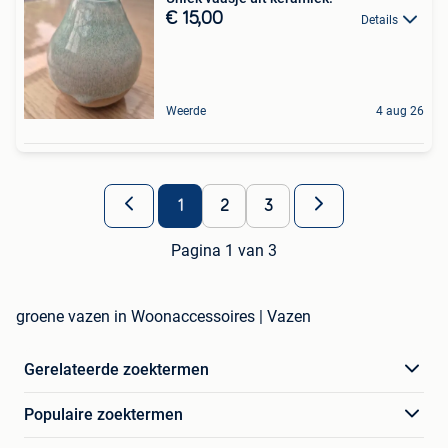
€ 15,00
Details
Weerde
4 aug 26
1
2
3
Pagina 1 van 3
groene vazen in Woonaccessoires | Vazen
Gerelateerde zoektermen
Populaire zoektermen