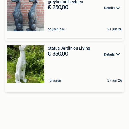
greyhound beelden
€ 250,00
Details
spijkenisse
21 jun 26
Statue Jardin ou Living
€ 350,00
Details
Tervuren
27 jun 26