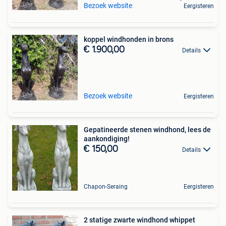
Bezoek website
Eergisteren
koppel windhonden in brons
€ 1.900,00
Details
Bezoek website
Eergisteren
Gepatineerde stenen windhond, lees de
aankondiging!
€ 150,00
Details
Chapon-Seraing
Eergisteren
2 statige zwarte windhond whippet