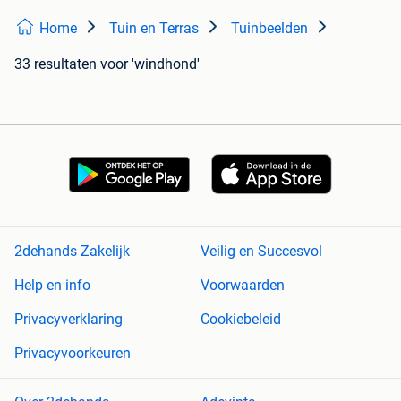
Home
Tuin en Terras
Tuinbeelden
33 resultaten
voor 'windhond'
2dehands Zakelijk
Veilig en Succesvol
Help en info
Voorwaarden
Privacyverklaring
Cookiebeleid
Privacyvoorkeuren