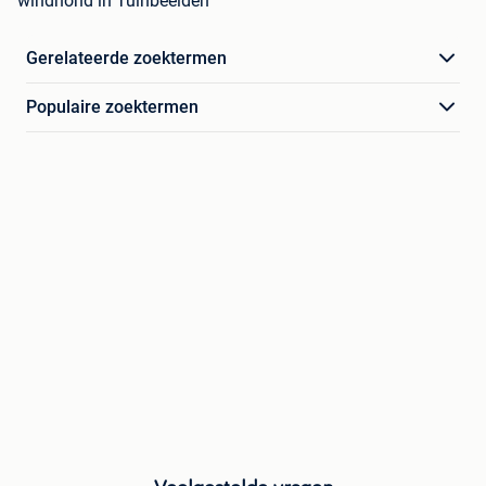
windhond in Tuinbeelden
Gerelateerde zoektermen
Populaire zoektermen