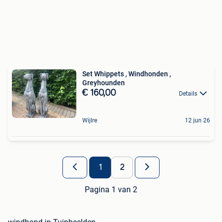
Set Whippets , Windhonden ,
Greyhounden
€ 160,00
Details
Wijlre
12 jun 26
1
2
Pagina 1 van 2