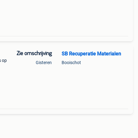
Zie omschrijving
SB Recuperatie Materialen
s op
Gisteren
Booischot