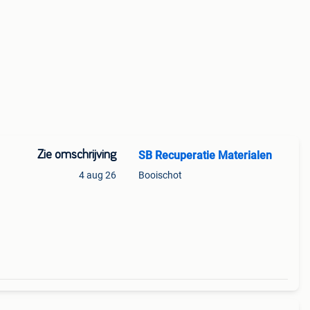
Zie omschrijving
SB Recuperatie Materialen
4 aug 26
Booischot