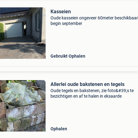
Kasseien
Oude kasseien ongeveer 60meter beschikbaar
begin september
Gebruikt
Ophalen
Allerlei oude bakstenen en tegels
Oude tegels en bakstenen, zie foto&#39;s te
bezichtigen en af te halen in eksaarde
Ophalen