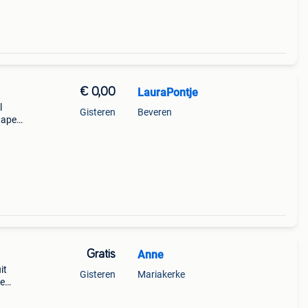
€ 0,00
LauraPontje
l
Gisteren
Beveren
tapel
p te
e
Gratis
Anne
it
Gisteren
Mariakerke
se
pte
nog