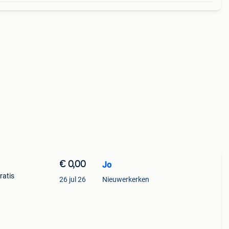
€ 0,00
Jo
ratis
26 jul 26
Nieuwerkerken