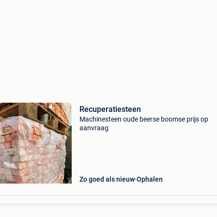
Recuperatiesteen
Machinesteen oude beerse boomse prijs op
aanvraag
Zo goed als nieuw
Ophalen