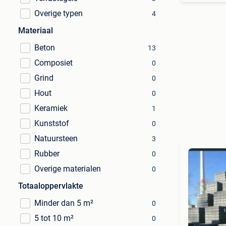
Overige typen
4
Materiaal
Beton
13
Composiet
0
Grind
0
Hout
0
Keramiek
1
Kunststof
0
Natuursteen
3
Rubber
0
Overige materialen
0
Totaaloppervlakte
Minder dan 5 m²
0
5 tot 10 m²
0