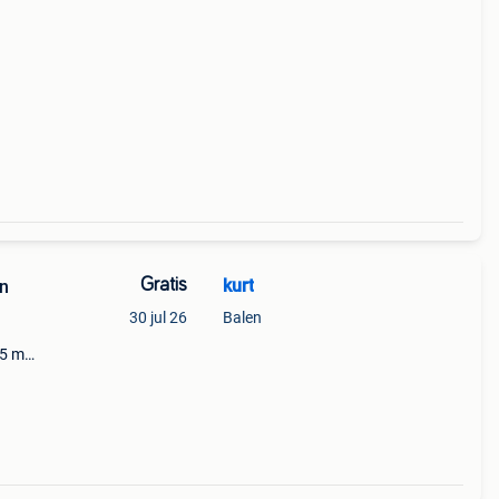
Gratis
kurt
an
30 jul 26
Balen
15 m2
rond