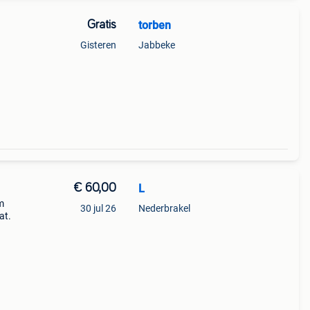
Gratis
torben
Gisteren
Jabbeke
€ 60,00
L
m
30 jul 26
Nederbrakel
at.