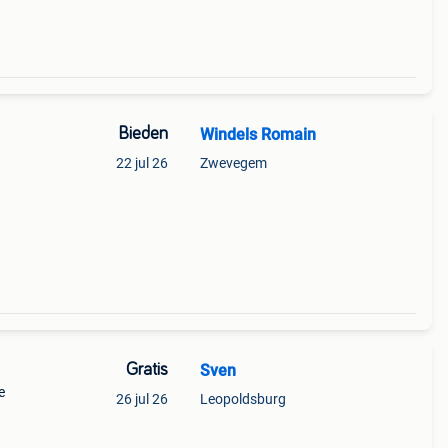
Bieden
Windels Romain
22 jul 26
Zwevegem
Gratis
Sven
e
26 jul 26
Leopoldsburg