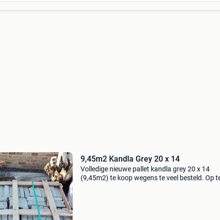
9,45m2 Kandla Grey 20 x 14
Volledige nieuwe pallet kandla grey 20 x 14
(9,45m2) te koop wegens te veel besteld. Op t
halen in tremelo. Nieuwwaarde €375.