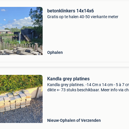
betonklinkers 14x14x6
Gratis op te halen 40-50 vierkante meter
Ophalen
Kandla grey platines
Kandla grey platines. -14 Cm x 14 cm - 5 à 7 c
dikte +- 73 stuks beschikbaar. Meer info via ch
Nieuw
Ophalen of Verzenden