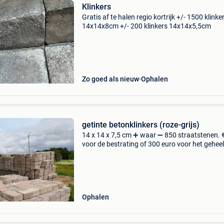
Klinkers
Gratis af te halen regio kortrijk +/- 1500 klinke
14x14x8cm +/- 200 klinkers 14x14x5,5cm
Zo goed als nieuw
Ophalen
getinte betonklinkers (roze-grijs)
14 x 14 x 7,5 cm ➕ waar ➖ 850 straatstenen. 
voor de bestrating of 300 euro voor het geheel
Afhalen in oignies (viroinval)
Ophalen