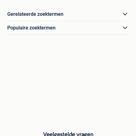
Gerelateerde zoektermen
Populaire zoektermen
Veelgestelde vragen