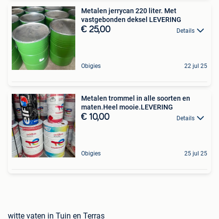
Metalen jerrycan 220 liter. Met
vastgebonden deksel LEVERING
€ 25,00
Details
Obigies
22 jul 25
Metalen trommel in alle soorten en
maten.Heel mooie.LEVERING
€ 10,00
Details
Obigies
25 jul 25
witte vaten in Tuin en Terras