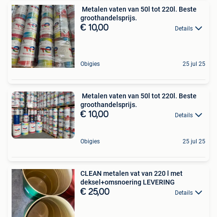
️ Metalen vaten van 50l tot 220l. Beste
groothandelsprijs.
€ 10,00
Details
Obigies
25 jul 25
️ Metalen vaten van 50l tot 220l. Beste
groothandelsprijs.
€ 10,00
Details
Obigies
25 jul 25
CLEAN metalen vat van 220 l met
deksel+omsnoering LEVERING
€ 25,00
Details