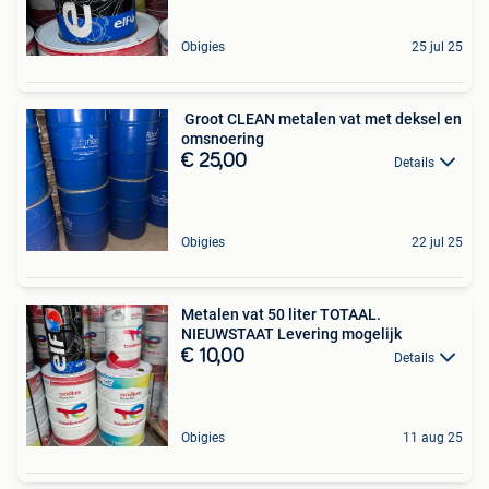
Obigies
25 jul 25
️ Groot CLEAN metalen vat met deksel en
omsnoering
€ 25,00
Details
Obigies
22 jul 25
Metalen vat 50 liter TOTAAL.
NIEUWSTAAT Levering mogelijk
€ 10,00
Details
Obigies
11 aug 25