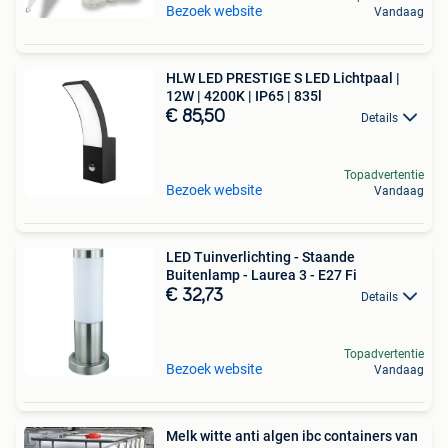
Bezoek website
Vandaag
HLW LED PRESTIGE S LED Lichtpaal |
12W | 4200K | IP65 | 835l
€ 85,50
Details
Topadvertentie
Bezoek website
Vandaag
LED Tuinverlichting - Staande
Buitenlamp - Laurea 3 - E27 Fi
€ 32,73
Details
Topadvertentie
Bezoek website
Vandaag
Melk witte anti algen ibc containers van