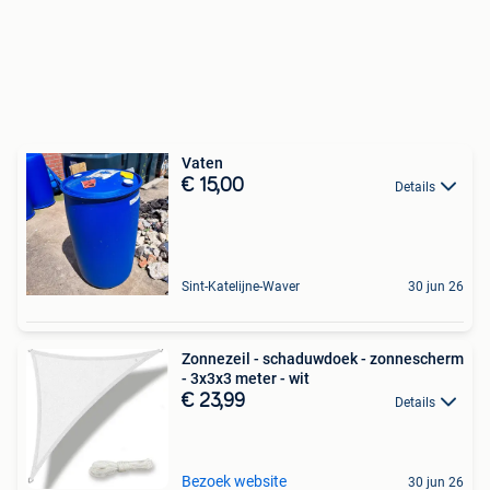
Vaten
€ 15,00
Details
Sint-Katelijne-Waver
30 jun 26
Zonnezeil - schaduwdoek - zonnescherm
- 3x3x3 meter - wit
€ 23,99
Details
Bezoek website
30 jun 26