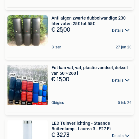
Anti algen zwarte dubbelwandige 230
liter vaten 25€ tot 55€
€ 25,00
Details
Bilzen
27 jun 20
Fut kan vat, vat, plastic voedsel, deksel
van 50 > 260 l
€ 15,00
Details
Obigies
5 feb 26
LED Tuinverlichting - Staande
Buitenlamp - Laurea 3 - E27 Fi
€ 32,73
Details