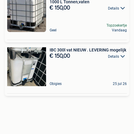
1000 L Tonnen,vaten
€ 150,00
Details
Topzoekertje
Geel
Vandaag
IBC 300l vat NIEUW . LEVERING mogelijk
€ 150,00
Details
Obigies
25 jul 26