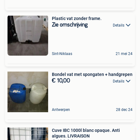
Plastic vat zonder frame.
Zie omschrijving
Details
Sint-Niklaas
21 mei 24
Bondel vat met spongaten + handgrepen
€ 10,00
Details
Antwerpen
28 dec 24
Cuve IBC 1000l blanc opaque. Anti
algues. LIVRAISON