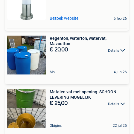
Bezoek website
5 feb 26
Regenton, waterton, watervat,
Mazoutton
€ 20,00
Details
Mol
4 jun 26
Metalen vat met opening. SCHOON.
LEVERING MOGELIJK
€ 25,00
Details
Obigies
22 jul 25