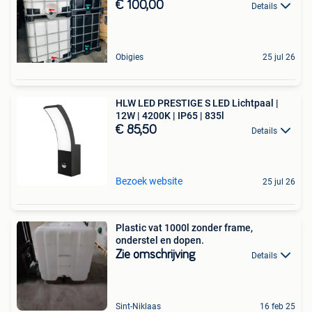
€ 100,00
Details
Obigies
25 jul 26
HLW LED PRESTIGE S LED Lichtpaal |
12W | 4200K | IP65 | 835l
€ 85,50
Details
Bezoek website
25 jul 26
Plastic vat 1000l zonder frame,
onderstel en dopen.
Zie omschrijving
Details
Sint-Niklaas
16 feb 25