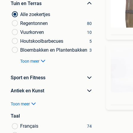
Tuin en Terras
Alle zoekertjes
Regentonnen
80
Vuurkorven
10
Houtskoolbarbecues
5
Bloembakken en Plantenbakken
3
Toon meer
Sport en Fitness
Antiek en Kunst
Toon meer
Taal
Français
74