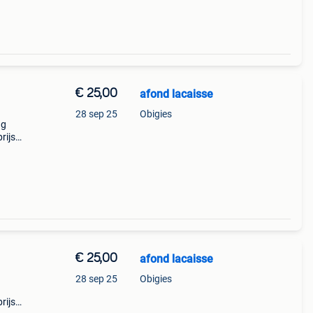
€ 25,00
afond lacaisse
28 sep 25
Obigies
ng
rijs
€ 25,00
afond lacaisse
28 sep 25
Obigies
rijs