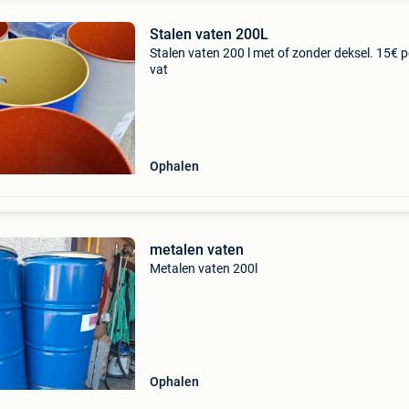
Stalen vaten 200L
Stalen vaten 200 l met of zonder deksel. 15€ p
vat
Ophalen
metalen vaten
Metalen vaten 200l
Ophalen