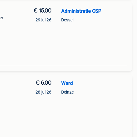
€ 15,00
Administratie CSP
er
29 jul 26
Dessel
€ 6,00
Ward
28 jul 26
Deinze