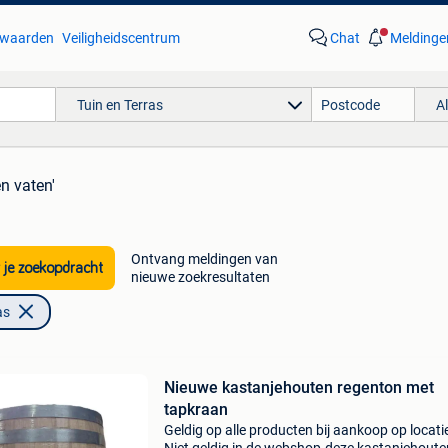
waarden
Veiligheidscentrum
Chat
Meldinge
Tuin en Terras
A
n vaten'
Ontvang meldingen van
 je zoekopdracht
nieuwe zoekresultaten
as
Nieuwe kastanjehouten regenton met
tapkraan
Geldig op alle producten bij aankoop op locati