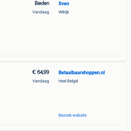
Bieden
Sven
Vandaag
Wilrijk
€ 64,99
Betaalbaarshoppen.nl
Vandaag
Heel België
Bezoek website