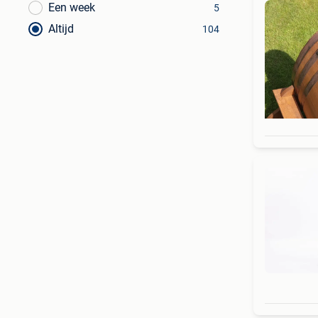
Een week
5
Altijd
104