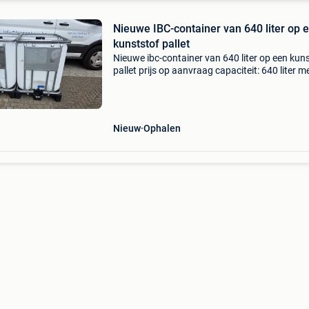
Nieuwe IBC-container van 640 liter op 
kunststof pallet
Nieuwe ibc-container van 640 liter op een kun
pallet prijs op aanvraag capaciteit: 640 liter m
werit kleur: naturel, doorzichtig materiaal: pe-
(hdpe) pallet: kunststof un-gecertificeerd:
Nieuw
Ophalen