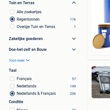
Tuin en Terras
Alle zoekertjes
Regentonnen
176
Overige Tuin en Terras
1
Zakelijke goederen
Nu 
Doe-het-zelf en Bouw
Toon meer
Taal
Français
57
Nederlands
149
Nederlands & Français
206
Conditie