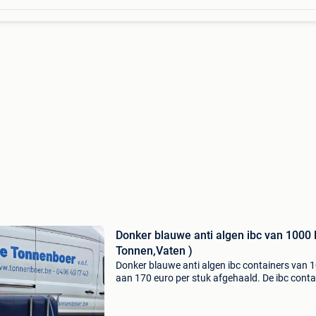
Donker blauwe anti algen ibc van 1000 
Tonnen,Vaten )
Donker blauwe anti algen ibc containers van 1
aan 170 euro per stuk afgehaald. De ibc conta
zijn professioneel gespoeld en droog geblazen
Adapter met gardena koppeling aan 35 euro / 