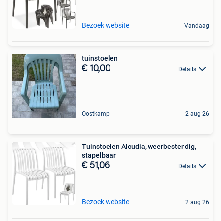
Bezoek website
Vandaag
tuinstoelen
€ 10,00
Details
Oostkamp
2 aug 26
Tuinstoelen Alcudia, weerbestendig,
stapelbaar
€ 51,06
Details
Bezoek website
2 aug 26