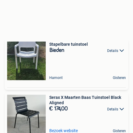
Stapelbare tuinstoel
Bieden
Details
Hamont
Gisteren
Serax X Maarten Baas Tuinstoel Black
Aligned
€ 174,00
Details
Bezoek website
Gisteren