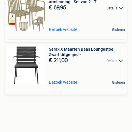
armleuning - Set van 2 - T
€ 69,95
Details
Bezoek website
Gisteren
Serax X Maarten Baas Loungestoel
Zwart Uitgelijnd -
€ 211,00
Details
Bezoek website
Gisteren