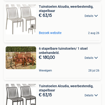
Tuinstoelen Alcudia, weerbestendig,
stapelbaar
€ 63,15
Details
Bezoek website
2 aug 26
6 stapelbare tuinstoelen/ 1 stoel
onbehandeld.
€ 180,00
Details
Wevelgem
28 jul 26
Tuinstoelen Alcudia, weerbestendig,
stapelbaar
€ 63,15
Details