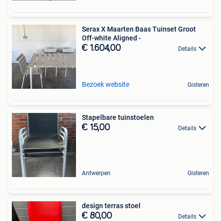
Serax X Maarten Baas Tuinset Groot
Off-white Aligned -
€ 1.604,00
Details
Bezoek website
Gisteren
Stapelbare tuinstoelen
€ 15,00
Details
Antwerpen
Gisteren
design terras stoel
€ 80,00
Details