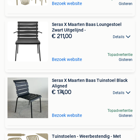
Bezoek website
Gisteren
Serax X Maarten Baas Loungestoel
Zwart Uitgelijnd -
€ 211,00
Details
Topadvertentie
Bezoek website
Gisteren
Serax X Maarten Baas Tuinstoel Black
Aligned
€ 174,00
Details
Topadvertentie
Bezoek website
Gisteren
Tuinstoelen - Weerbestendig - Met