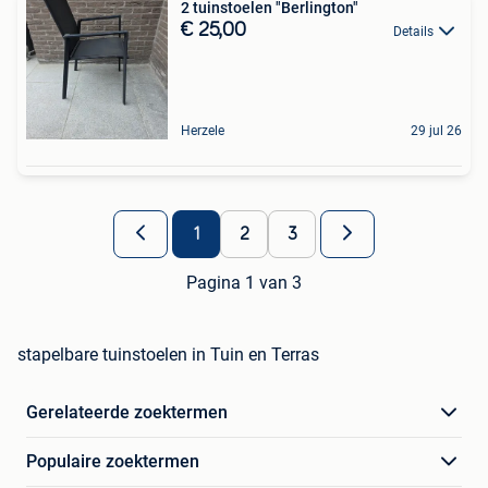
2 tuinstoelen "Berlington"
€ 25,00
Details
Herzele
29 jul 26
1
2
3
Pagina 1 van 3
stapelbare tuinstoelen in Tuin en Terras
Gerelateerde zoektermen
Populaire zoektermen