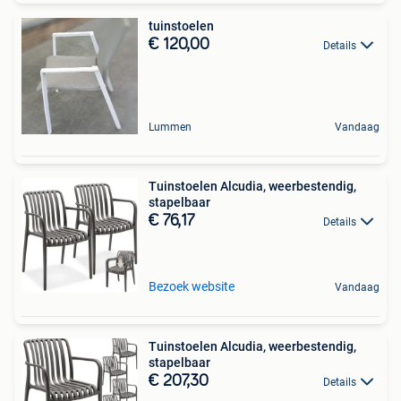
tuinstoelen
€ 120,00
Details
Lummen
Vandaag
Tuinstoelen Alcudia, weerbestendig,
stapelbaar
€ 76,17
Details
Bezoek website
Vandaag
Tuinstoelen Alcudia, weerbestendig,
stapelbaar
€ 207,30
Details