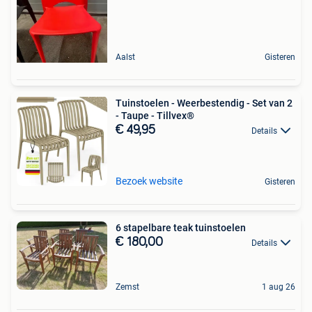
Aalst
Gisteren
Tuinstoelen - Weerbestendig - Set van 2
- Taupe - Tillvex®
€ 49,95
Details
Bezoek website
Gisteren
6 stapelbare teak tuinstoelen
€ 180,00
Details
Zemst
1 aug 26