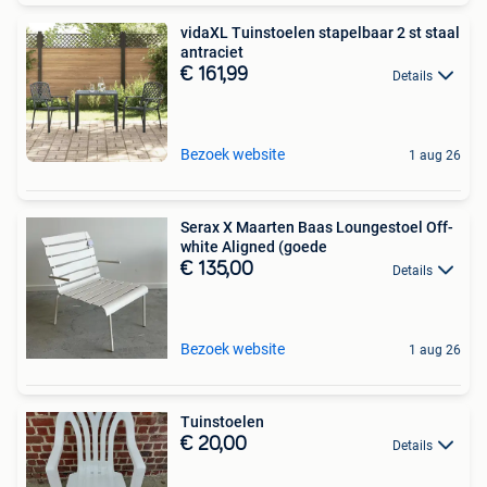
vidaXL Tuinstoelen stapelbaar 2 st staal
antraciet
€ 161,99
Details
Bezoek website
1 aug 26
Serax X Maarten Baas Loungestoel Off-
white Aligned (goede
€ 135,00
Details
Bezoek website
1 aug 26
Tuinstoelen
€ 20,00
Details