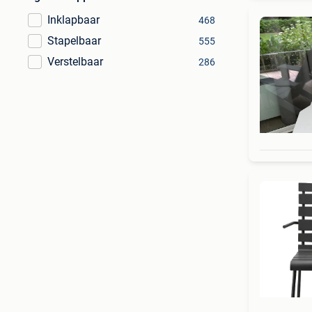
Inklapbaar
468
Stapelbaar
555
Verstelbaar
286