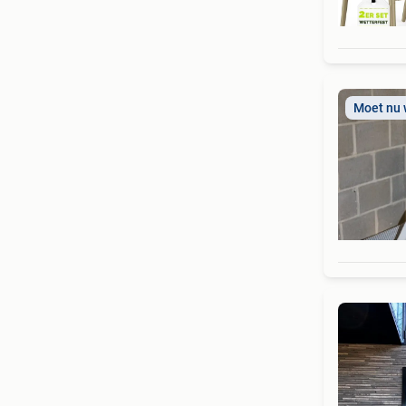
Moet nu