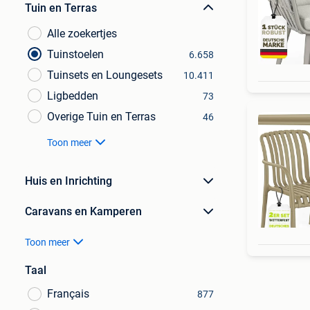
Tuin en Terras
Alle zoekertjes
Tuinstoelen
6.658
Tuinsets en Loungesets
10.411
Ligbedden
73
Overige Tuin en Terras
46
Toon meer
Huis en Inrichting
Caravans en Kamperen
Toon meer
Taal
Français
877