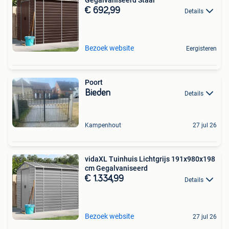
€ 692,99
Details
Bezoek website
Eergisteren
Poort
Bieden
Details
Kampenhout
27 jul 26
vidaXL Tuinhuis Lichtgrijs 191x980x198
cm Gegalvaniseerd
€ 1.334,99
Details
Bezoek website
27 jul 26