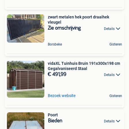
zwart metalen hek poort draaihek
vleugel
Zie omschrijving
Details
Borsbeke
Gisteren
vidaXL Tuinhuis Bruin 191x300x198 cm
Gegalvaniseerd Staal
€ 491,99
Details
Bezoek website
Gisteren
Poort
Bieden
Details