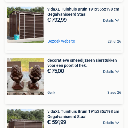
vidaXL Tuinhuis Bruin 191x555x198 cm
Gegalvaniseerd Staal
€ 792,99
Details
Bezoek website
28 jul 26
decoratieve smeedijzeren sierstukken
voor een poort of hek.
€ 75,00
Details
Genk
3 aug 26
vidaXL Tuinhuis Bruin 191x385x198 cm
Gegalvaniseerd Staal
€ 591,99
Details