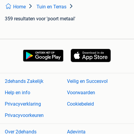
Home
Tuin en Terras
359 resultaten
voor 'poort metaal'
2dehands Zakelijk
Veilig en Succesvol
Help en info
Voorwaarden
Privacyverklaring
Cookiebeleid
Privacyvoorkeuren
Over 2dehands
Adevinta