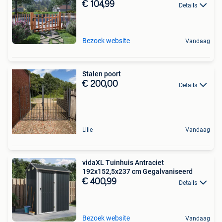
€ 104,99
Details
Bezoek website
Vandaag
Stalen poort
€ 200,00
Details
Lille
Vandaag
vidaXL Tuinhuis Antraciet
192x152,5x237 cm Gegalvaniseerd
€ 400,99
Details
Bezoek website
Vandaag