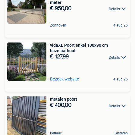
meter
€ 950,00
Details
Zonhoven
4 aug 26
vidaXL Poort enkel 100x90 cm
hazelaarhout
€ 127,99
Details
Bezoek website
4 aug 26
metalen poort
€ 400,00
Details
Berlaar
Gisteren