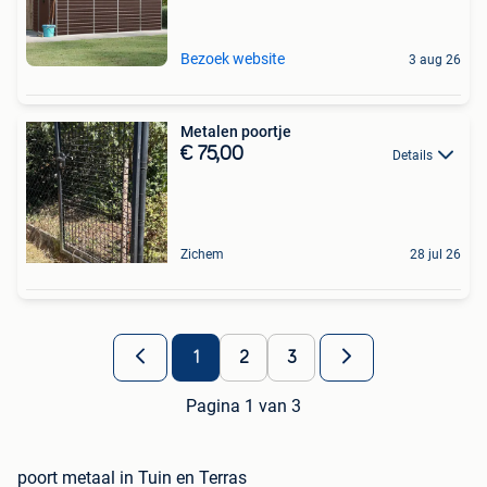
Bezoek website
3 aug 26
Metalen poortje
€ 75,00
Details
Zichem
28 jul 26
1
2
3
Pagina 1 van 3
poort metaal in Tuin en Terras