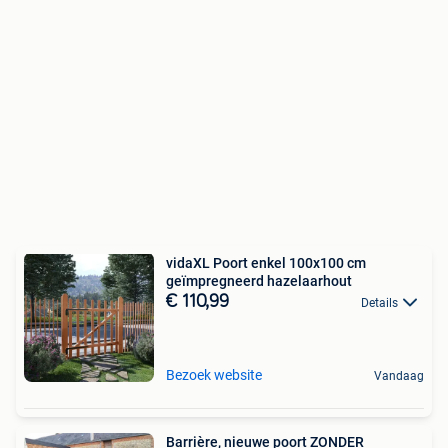
vidaXL Poort enkel 100x100 cm
geïmpregneerd hazelaarhout
€ 110,99
Details
Bezoek website
Vandaag
Barrière, nieuwe poort ZONDER