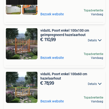
Topadvertentie
Bezoek website
Vandaag
vidaXL Poort enkel 100x100 cm
geïmpregneerd hazelaarhout
€ 110,99
Details
Topadvertentie
Bezoek website
Vandaag
vidaXL Poort enkel 100x60 cm
hazelaarhout
€ 78,99
Details
Topadvertentie
Bezoek website
Vandaag