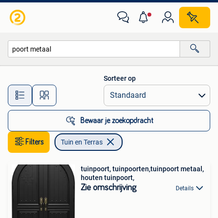
Tuin en Terras
Sorteer op
Alle afstanden…
Bewaar je zoekopdracht
Filters
Tuin en Terras
tuinpoort, tuinpoorten,tuinpoort metaal,
houten tuinpoort,
Zie omschrijving
Details