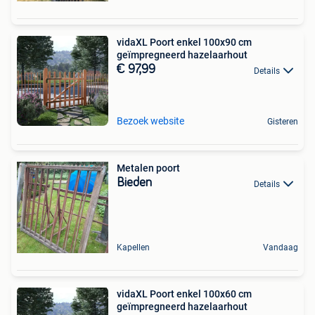
vidaXL Poort enkel 100x90 cm
geïmpregneerd hazelaarhout
€ 97,99
Details
Bezoek website
Gisteren
Metalen poort
Bieden
Details
Kapellen
Vandaag
vidaXL Poort enkel 100x60 cm
geïmpregneerd hazelaarhout