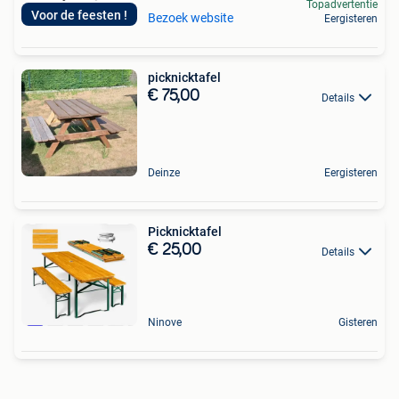
Topadvertentie
Voor de feesten !
Bezoek website
Eergisteren
picknicktafel
€ 75,00
Details
Deinze
Eergisteren
Picknicktafel
€ 25,00
Details
Ninove
Gisteren