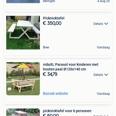
Beringen
4 aug 26
Picknicktafel
€ 350,00
Details
Bree
Vandaag
vidaXL Parasol voor kinderen met
houten paal Ø120x140 cm
€ 34,79
Details
Bezoek website
Vandaag
picknicktafel voor 6 personen