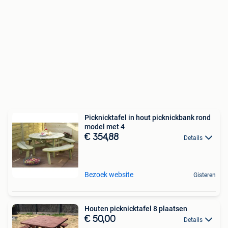
Picknicktafel in hout picknickbank rond
model met 4
€ 354,88
Details
Bezoek website
Gisteren
Houten picknicktafel 8 plaatsen
€ 50,00
Details