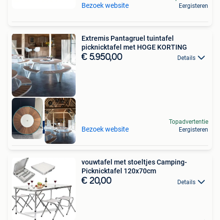
Bezoek website
Eergisteren
Extremis Pantagruel tuintafel
picknicktafel met HOGE KORTING
€ 5.950,00
Details
Topadvertentie
High-end Outlet
Bezoek website
Eergisteren
vouwtafel met stoeltjes Camping-
Picknicktafel 120x70cm
€ 20,00
Details