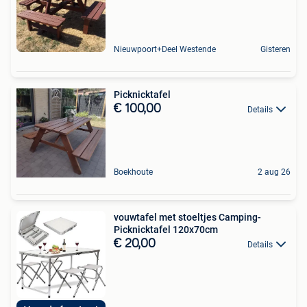
Nieuwpoort+Deel Westende
Gisteren
Picknicktafel
€ 100,00
Details
Boekhoute
2 aug 26
vouwtafel met stoeltjes Camping-
Picknicktafel 120x70cm
€ 20,00
Details