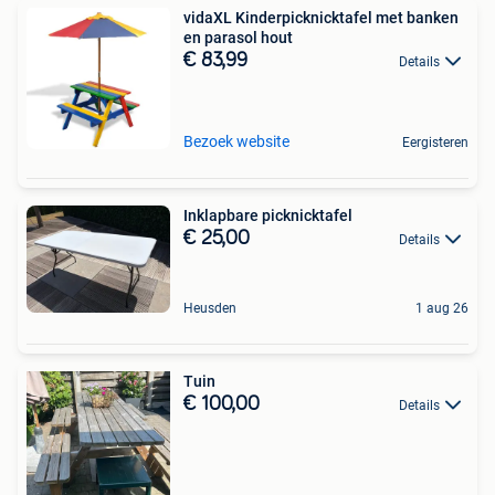
vidaXL Kinderpicknicktafel met banken
en parasol hout
€ 83,99
Details
Bezoek website
Eergisteren
Inklapbare picknicktafel
€ 25,00
Details
Heusden
1 aug 26
Tuin
€ 100,00
Details