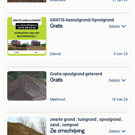
GRATIS Aanvulgrond/Opvulgrond
Gratis
Details
Deinze
5 nov 25
Gratis opvulgrond geleverd
Gratis
Details
Meerhout
18 mei 26
zwarte grond , tuingrond , opvulgrond ,
zand , compost
Zie omschrijving
Details