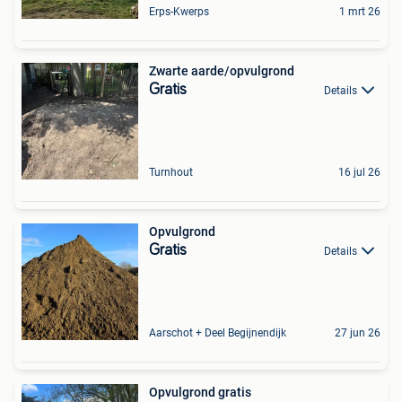
Erps-Kwerps
1 mrt 26
Zwarte aarde/opvulgrond
Gratis
Details
Turnhout
16 jul 26
Opvulgrond
Gratis
Details
Aarschot + Deel Begijnendijk
27 jun 26
Opvulgrond gratis