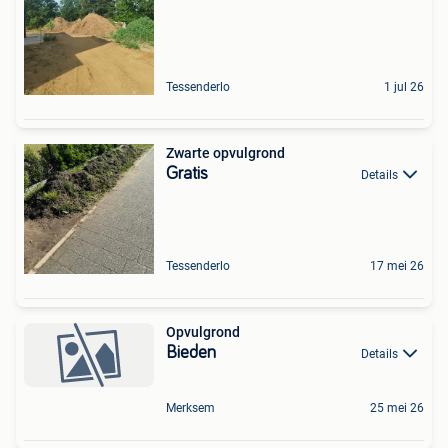
Tessenderlo
1 jul 26
Zwarte opvulgrond
Gratis
Details
Tessenderlo
17 mei 26
Opvulgrond
Bieden
Details
Merksem
25 mei 26