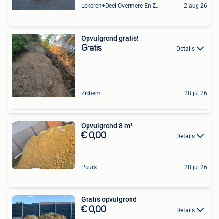
Lokeren+Deel Overmere En Zele
2 aug 26
Opvulgrond gratis!
Gratis
Details
Zichem
28 jul 26
Opvulgrond 8 m³
€ 0,00
Details
Puurs
28 jul 26
Gratis opvulgrond
€ 0,00
Details