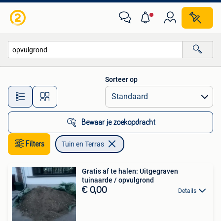
Tuin en Terras
Sorteer op
Alle afstanden…
Bewaar je zoekopdracht
Filters
Tuin en Terras
Gratis af te halen: Uitgegraven
tuinaarde / opvulgrond
€ 0,00
Details