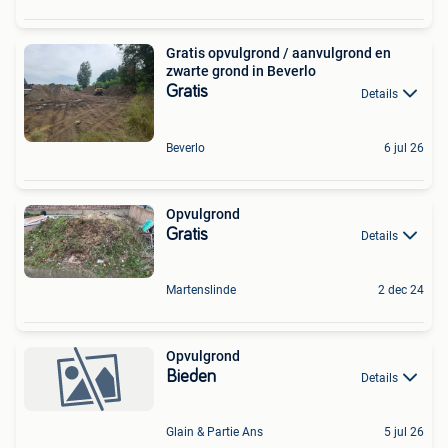
Gratis opvulgrond / aanvulgrond en
zwarte grond in Beverlo
Gratis
Details
Beverlo
6 jul 26
Opvulgrond
Gratis
Details
Martenslinde
2 dec 24
Opvulgrond
Bieden
Details
Glain & Partie Ans
5 jul 26