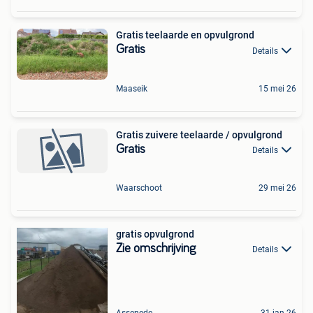
Gratis teelaarde en opvulgrond
Gratis
Details
Maaseik
15 mei 26
Gratis zuivere teelaarde / opvulgrond
Gratis
Details
Waarschoot
29 mei 26
gratis opvulgrond
Zie omschrijving
Details
Assenede
31 jan 26