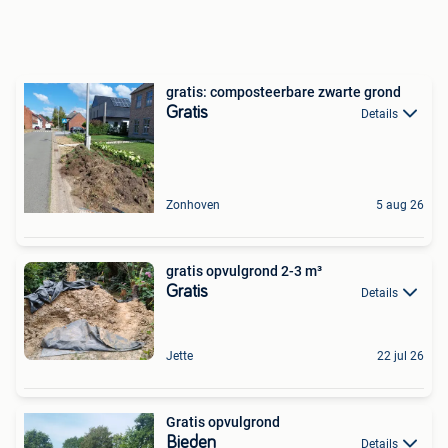
gratis: composteerbare zwarte grond
Gratis
Details
Zonhoven
5 aug 26
gratis opvulgrond 2-3 m³
Gratis
Details
Jette
22 jul 26
Gratis opvulgrond
Bieden
Details