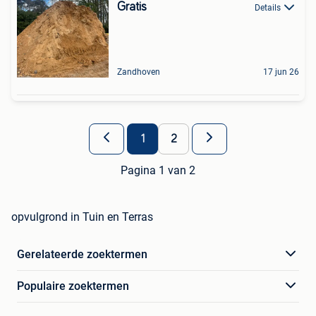
Gratis
Details
Zandhoven
17 jun 26
1
2
Pagina 1 van 2
opvulgrond in Tuin en Terras
Gerelateerde zoektermen
Populaire zoektermen