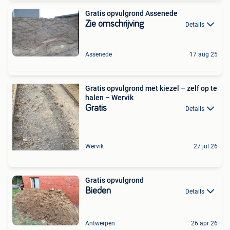
Gratis opvulgrond Assenede
Zie omschrijving
Details
Assenede
17 aug 25
Gratis opvulgrond met kiezel – zelf op te
halen – Wervik
Gratis
Details
Wervik
27 jul 26
Gratis opvulgrond
Bieden
Details
Antwerpen
26 apr 26