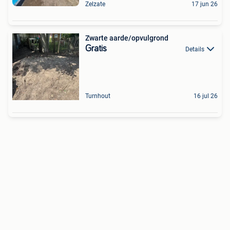
Zelzate
17 jun 26
Zwarte aarde/opvulgrond
Gratis
Details
Turnhout
16 jul 26