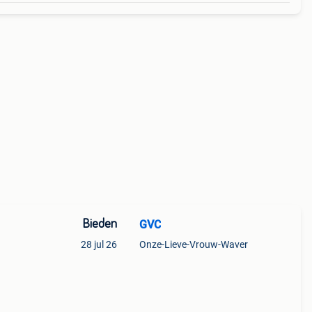
Bieden
GVC
28 jul 26
Onze-Lieve-Vrouw-Waver