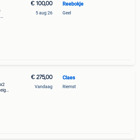
€ 100,00
Reebokje
e
5 aug 26
Geel
,
nhuis.
meting
€ 275,00
Claes
0x2
Vandaag
Riemst
beige
js