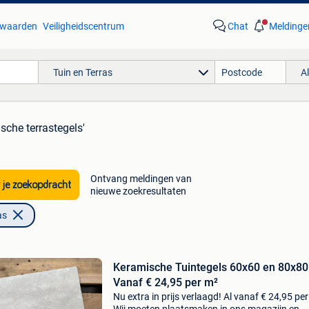
waarden
Veiligheidscentrum
Chat
Meldinge
Tuin en Terras
A
sche terrastegels'
Ontvang meldingen van
 je zoekopdracht
nieuwe zoekresultaten
as
Keramische Tuintegels 60x60 en 80x80 
Vanaf € 24,95 per m²
Nu extra in prijs verlaagd! Al vanaf € 24,95 per