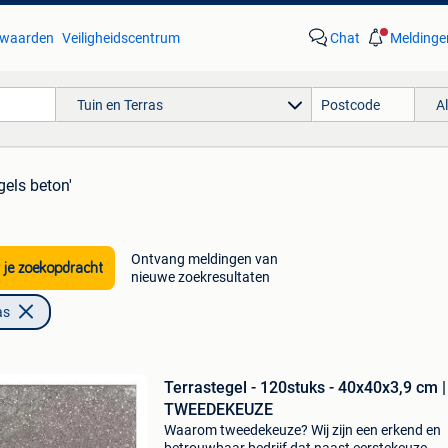
waarden
Veiligheidscentrum
Chat
Meldinge
Tuin en Terras
A
gels beton'
Ontvang meldingen van
 je zoekopdracht
nieuwe zoekresultaten
as
Terrastegel - 120stuks - 40x40x3,9 cm |
TWEEDEKEUZE
Waarom tweedekeuze? Wij zijn een erkend en