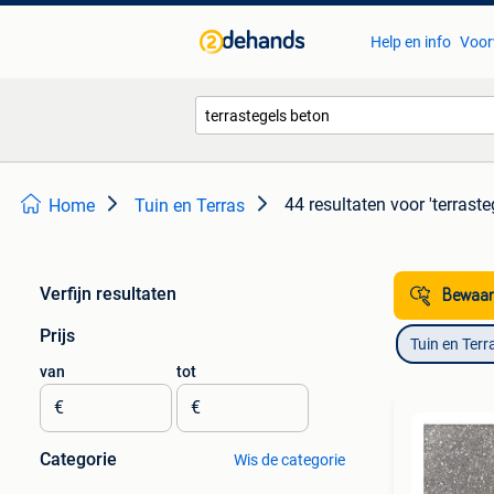
Help en info
Voor
44 resultaten
voor 'terraste
Home
Tuin en Terras
Verfijn resultaten
Bewaar
Prijs
Tuin en Terr
van
tot
€
€
Categorie
Wis de categorie