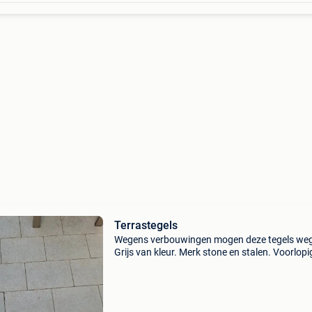
Terrastegels
Wegens verbouwingen mogen deze tegels we
Grijs van kleur. Merk stone en stalen. Voorlopi
ongeveer 12m2 beschikbaar. Afhalen in zotte
Geen koeriers.