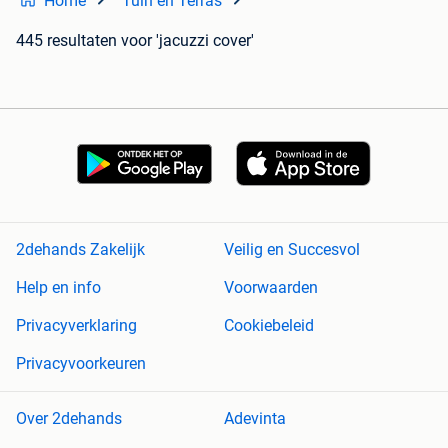
Home
Tuin en Terras
445 resultaten
voor 'jacuzzi cover'
2dehands Zakelijk
Veilig en Succesvol
Help en info
Voorwaarden
Privacyverklaring
Cookiebeleid
Privacyvoorkeuren
Over 2dehands
Adevinta