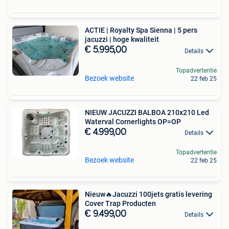
ACTIE | Royalty Spa Sienna | 5 pers
jacuzzi | hoge kwaliteit
€ 5.995,00
Details
Topadvertentie
Bezoek website
22 feb 25
NIEUW JACUZZI BALBOA 210x210 Led
Waterval Cornerlights OP=OP
€ 4.999,00
Details
Topadvertentie
Bezoek website
22 feb 25
Nieuw🔥Jacuzzi 100jets gratis levering
Cover Trap Producten
€ 9.499,00
Details