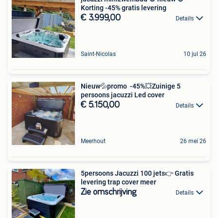
Korting -45% gratis levering
€ 3.999,00
Details
Saint-Nicolas
10 jul 26
Nieuw💦promo -45%💥Zuinige 5
persoons jacuzzi Led cover
€ 5.150,00
Details
Meerhout
26 mei 26
5persoons Jacuzzi 100 jets👉 Gratis
levering trap cover meer
Zie omschrijving
Details