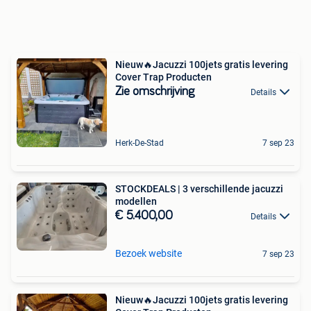
Nieuw🔥Jacuzzi 100jets gratis levering
Cover Trap Producten
Zie omschrijving
Details
Herk-De-Stad
7 sep 23
STOCKDEALS | 3 verschillende jacuzzi
modellen
€ 5.400,00
Details
Bezoek website
7 sep 23
Nieuw🔥Jacuzzi 100jets gratis levering