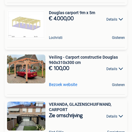
Douglas carport 9m x 5m
€ 4.000,00
Details
Lochristi
Gisteren
Veiling - Carport constructie Douglas
960x310x300 cm
€ 100,00
Details
Bezoek website
Gisteren
VERANDA, GLAZENSCHUIFWAND,
CARPORT
Zie omschrijving
Details