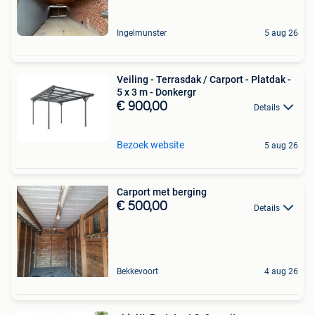
Ingelmunster
5 aug 26
Veiling - Terrasdak / Carport - Platdak -
5 x 3 m - Donkergr
€ 900,00
Details
Bezoek website
5 aug 26
Carport met berging
€ 500,00
Details
Bekkevoort
4 aug 26