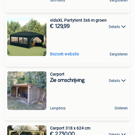
Sint-Gillis
Eergisteren
vidaXL Partytent 3x6 m groen
€ 129,99
Details
Bezoek website
Eergisteren
Carport
Zie omschrijving
Details
Langdorp
Gisteren
Carport 318 x 624 cm
€ 2.730,00
Details