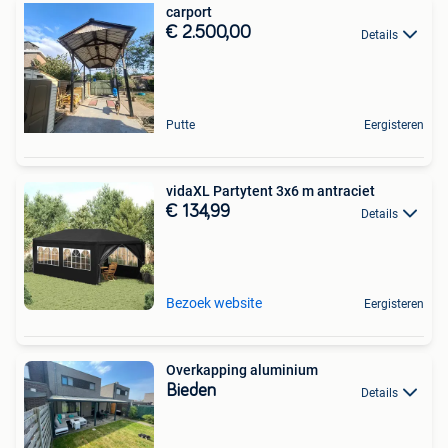
carport
€ 2.500,00
Details
Putte
Eergisteren
vidaXL Partytent 3x6 m antraciet
€ 134,99
Details
Bezoek website
Eergisteren
Overkapping aluminium
Bieden
Details