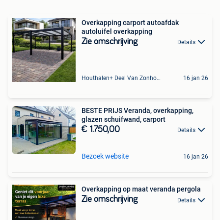
Overkapping carport autoafdak
autoluifel overkapping
Zie omschrijving
Details
Houthalen+ Deel Van Zonhoven En Zolder
16 jan 26
BESTE PRIJS Veranda, overkapping,
glazen schuifwand, carport
€ 1.750,00
Details
Bezoek website
16 jan 26
Overkapping op maat veranda pergola
Zie omschrijving
Details