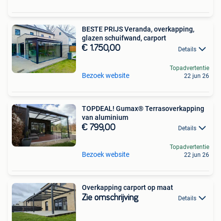
BESTE PRIJS Veranda, overkapping,
glazen schuifwand, carport
€ 1.750,00
Details
Topadvertentie
Bezoek website
22 jun 26
TOPDEAL! Gumax® Terrasoverkapping
van aluminium
€ 799,00
Details
Topadvertentie
Bezoek website
22 jun 26
Overkapping carport op maat
Zie omschrijving
Details