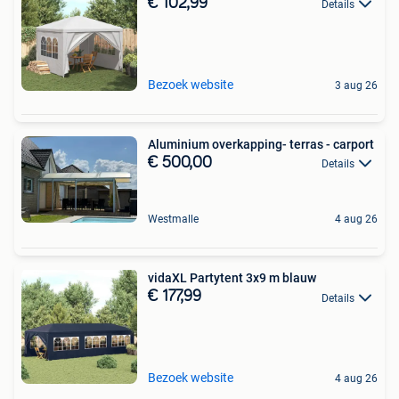
€ 102,99
Details
Bezoek website
3 aug 26
Aluminium overkapping- terras - carport
€ 500,00
Details
Westmalle
4 aug 26
vidaXL Partytent 3x9 m blauw
€ 177,99
Details
Bezoek website
4 aug 26