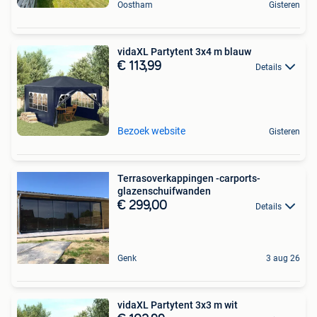
Oostham
Gisteren
vidaXL Partytent 3x4 m blauw
€ 113,99
Details
Bezoek website
Gisteren
Terrasoverkappingen -carports-
glazenschuifwanden
€ 299,00
Details
Genk
3 aug 26
vidaXL Partytent 3x3 m wit