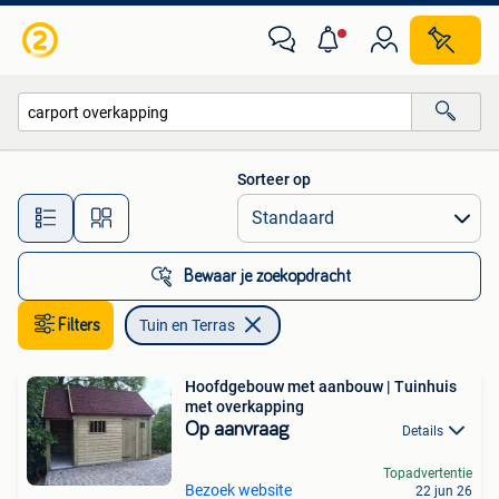
Tuin en Terras
Sorteer op
Alle afstanden…
Bewaar je zoekopdracht
Filters
Tuin en Terras
Hoofdgebouw met aanbouw | Tuinhuis
met overkapping
Op aanvraag
Details
Topadvertentie
Bezoek website
22 jun 26