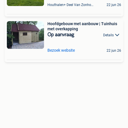
Houthalen+ Deel Van Zonhoven En Zolder
22 jun 26
Hoofdgebouw met aanbouw | Tuinhuis
met overkapping
Op aanvraag
Details
Bezoek website
22 jun 26