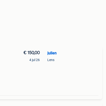
€ 150,00
julien
4 jul 26
Lens