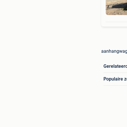
aanhangwagen
Gerelateer
Populaire 