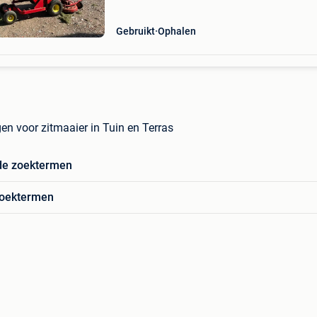
Gebruikt
Ophalen
 voor zitmaaier in Tuin en Terras
de zoektermen
zoektermen