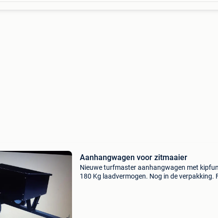
Aanhangwagen voor zitmaaier
Nieuwe turfmaster aanhangwagen met kipfun
180 Kg laadvermogen. Nog in de verpakking. 
ter illustratie maar is zoals op de foto.