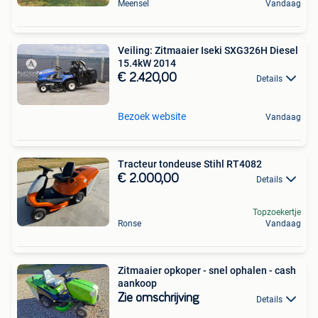
Meensel
Vandaag
Veiling: Zitmaaier Iseki SXG326H Diesel
15.4kW 2014
€ 2.420,00
Details
Bezoek website
Vandaag
Tracteur tondeuse Stihl RT4082
€ 2.000,00
Details
Topzoekertje
Ronse
Vandaag
Zitmaaier opkoper - snel ophalen - cash
aankoop
Zie omschrijving
Details