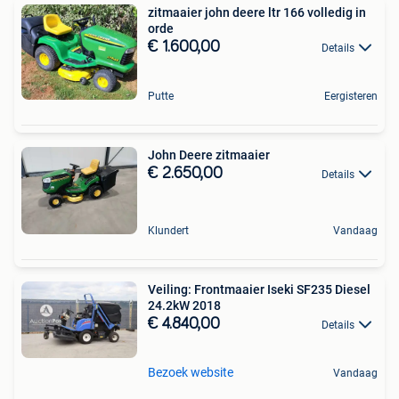
zitmaaier john deere ltr 166 volledig in
orde
€ 1.600,00
Details
Putte
Eergisteren
John Deere zitmaaier
€ 2.650,00
Details
Klundert
Vandaag
Veiling: Frontmaaier Iseki SF235 Diesel
24.2kW 2018
€ 4.840,00
Details
Bezoek website
Vandaag