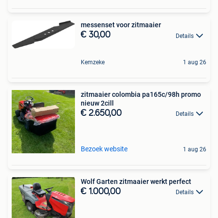
messenset voor zitmaaier
€ 30,00
Details
Kemzeke
1 aug 26
zitmaaier colombia pa165c/98h promo
nieuw 2cill
€ 2.650,00
Details
Bezoek website
1 aug 26
Wolf Garten zitmaaier werkt perfect
€ 1.000,00
Details