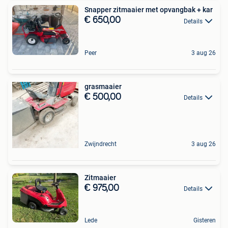
Snapper zitmaaier met opvangbak + kar
€ 650,00
Details
Peer
3 aug 26
grasmaaier
€ 500,00
Details
Zwijndrecht
3 aug 26
Zitmaaier
€ 975,00
Details
Lede
Gisteren