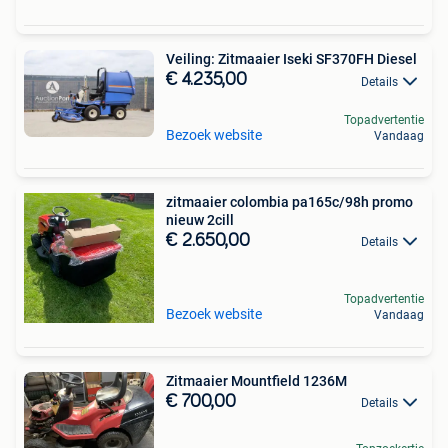
Veiling: Zitmaaier Iseki SF370FH Diesel
€ 4.235,00
Details
Topadvertentie
Bezoek website
Vandaag
zitmaaier colombia pa165c/98h promo
nieuw 2cill
€ 2.650,00
Details
Topadvertentie
Bezoek website
Vandaag
Zitmaaier Mountfield 1236M
€ 700,00
Details