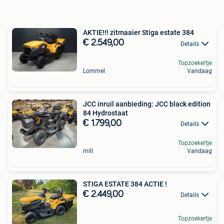
AKTIE!!! zitmaaier Stiga estate 384
€ 2.549,00
Details
Topzoekertje
Lommel
Vandaag
JCC inruil aanbieding: JCC black edition
84 Hydrostaat
€ 1.799,00
Details
Topzoekertje
mill
Vandaag
STIGA ESTATE 384 ACTIE !
€ 2.449,00
Details
Topzoekertje