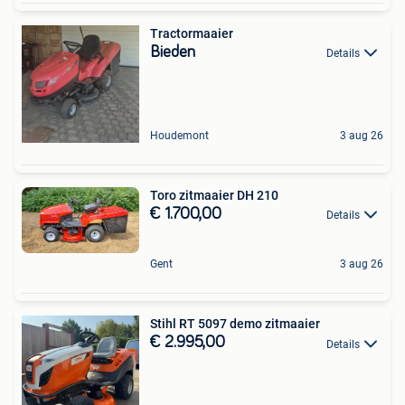
Tractormaaier
Bieden
Details
Houdemont
3 aug 26
Toro zitmaaier DH 210
€ 1.700,00
Details
Gent
3 aug 26
Stihl RT 5097 demo zitmaaier
€ 2.995,00
Details