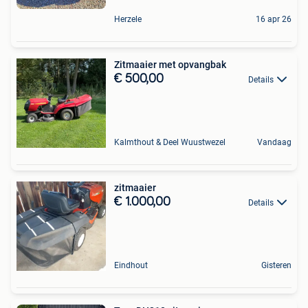
Herzele
16 apr 26
Zitmaaier met opvangbak
€ 500,00
Details
Kalmthout & Deel Wuustwezel
Vandaag
zitmaaier
€ 1.000,00
Details
Eindhout
Gisteren