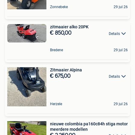
Zonnebeke
29 jul 26
zitmaaier alko 20PK
€ 850,00
Details
Bredene
29 jul 26
Zitmaaier Alpina
€ 675,00
Details
Herzele
29 jul 26
nieuwe colombia pa160c84h stiga motor
meerdere modellen