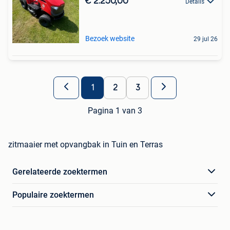
€ 2.250,00
Details
Bezoek website
29 jul 26
1
2
3
Pagina 1 van 3
zitmaaier met opvangbak in Tuin en Terras
Gerelateerde zoektermen
Populaire zoektermen