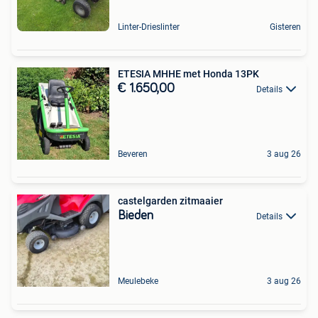
Linter-Drieslinter
Gisteren
ETESIA MHHE met Honda 13PK
€ 1.650,00
Details
Beveren
3 aug 26
castelgarden zitmaaier
Bieden
Details
Meulebeke
3 aug 26