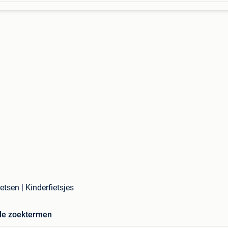
tsen | Kinderfietsjes
de zoektermen