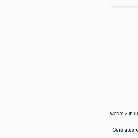
woom 2 in Fie
Gerelateer