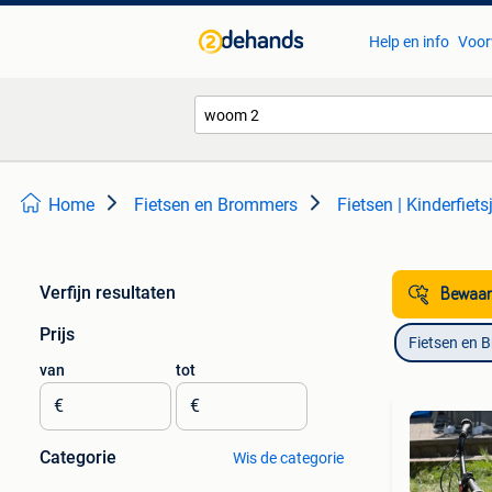
Help en info
Voor
Home
Fietsen en Brommers
Fietsen | Kinderfiets
Verfijn resultaten
Bewaar
Prijs
Fietsen en 
van
tot
€
€
Categorie
Wis de categorie