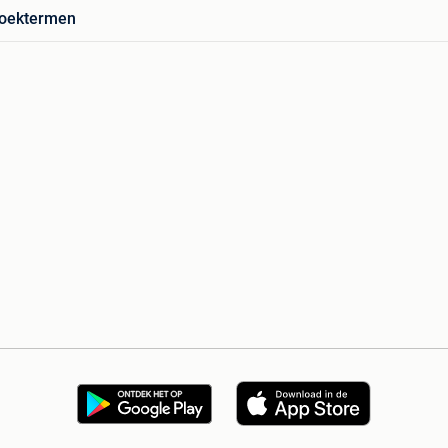
zoektermen