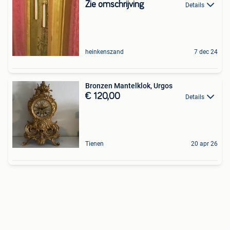
Zie omschrijving
Details
heinkenszand
7 dec 24
Bronzen Mantelklok, Urgos
€ 120,00
Details
Tienen
20 apr 26