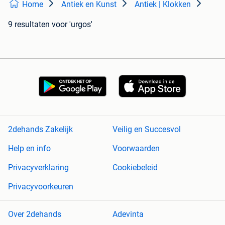
Home
Antiek en Kunst
Antiek | Klokken
9 resultaten
voor 'urgos'
2dehands Zakelijk
Veilig en Succesvol
Help en info
Voorwaarden
Privacyverklaring
Cookiebeleid
Privacyvoorkeuren
Over 2dehands
Adevinta