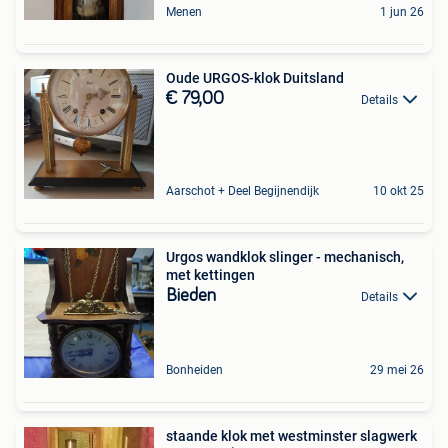
Menen
1 jun 26
Oude URGOS-klok Duitsland
€ 79,00
Details
Aarschot + Deel Begijnendijk
10 okt 25
Urgos wandklok slinger - mechanisch,
met kettingen
Bieden
Details
Bonheiden
29 mei 26
staande klok met westminster slagwerk