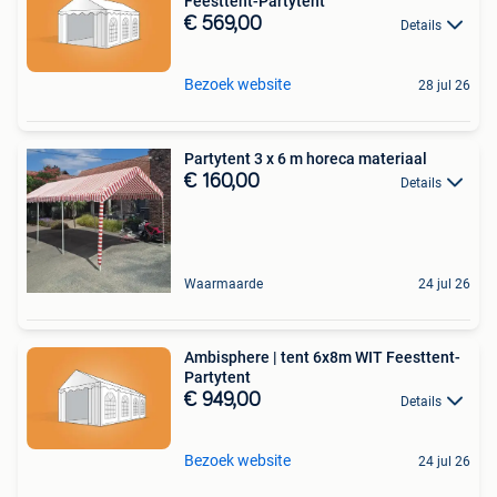
Feesttent-Partytent
€ 569,00
Details
Bezoek website
28 jul 26
Partytent 3 x 6 m horeca materiaal
€ 160,00
Details
Waarmaarde
24 jul 26
Ambisphere | tent 6x8m WIT Feesttent-
Partytent
€ 949,00
Details
Bezoek website
24 jul 26