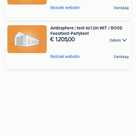
Bezoek website
Vandaag
Ambisphere | tent 6x12m WIT / ROOD
Feesttent-Partytent
€ 1.205,00
Details
Bezoek website
Vandaag