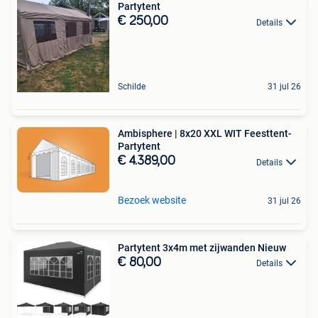
Partytent
€ 250,00
Details
Schilde
31 jul 26
Ambisphere | 8x20 XXL WIT Feesttent-
Partytent
€ 4.389,00
Details
Bezoek website
31 jul 26
Partytent 3x4m met zijwanden Nieuw
€ 80,00
Details