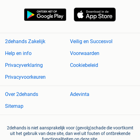
2dehands Zakelijk
Veilig en Succesvol
Help en info
Voorwaarden
Privacyverklaring
Cookiebeleid
Privacyvoorkeuren
Over 2dehands
Adevinta
Sitemap
2dehands is niet aansprakelijk voor (gevolg)schade die voortkomt
uit het gebruik van deze site, dan wel uit fouten of ontbrekende
functionaliteiten op deze site.