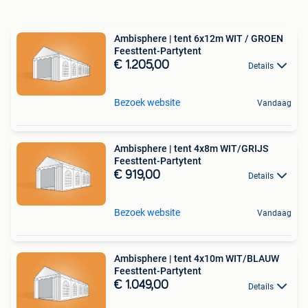
Ambisphere | tent 6x12m WIT / GROEN
Feesttent-Partytent
€ 1.205,00
Details
Bezoek website
Vandaag
Ambisphere | tent 4x8m WIT/GRIJS
Feesttent-Partytent
€ 919,00
Details
Bezoek website
Vandaag
Ambisphere | tent 4x10m WIT/BLAUW
Feesttent-Partytent
€ 1.049,00
Details