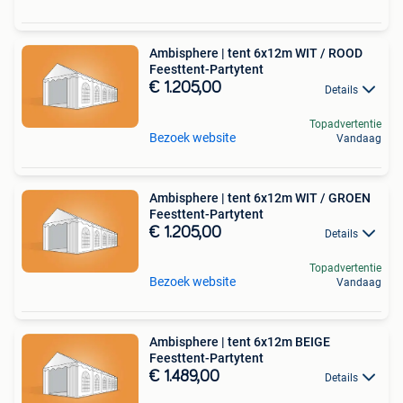
Ambisphere | tent 6x12m WIT / ROOD
Feesttent-Partytent
€ 1.205,00
Details
Topadvertentie
Bezoek website
Vandaag
Ambisphere | tent 6x12m WIT / GROEN
Feesttent-Partytent
€ 1.205,00
Details
Topadvertentie
Bezoek website
Vandaag
Ambisphere | tent 6x12m BEIGE
Feesttent-Partytent
€ 1.489,00
Details