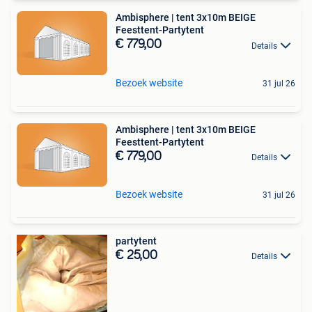
Ambisphere | tent 3x10m BEIGE
Feesttent-Partytent
€ 779,00
Details
Bezoek website
31 jul 26
Ambisphere | tent 3x10m BEIGE
Feesttent-Partytent
€ 779,00
Details
Bezoek website
31 jul 26
partytent
€ 25,00
Details