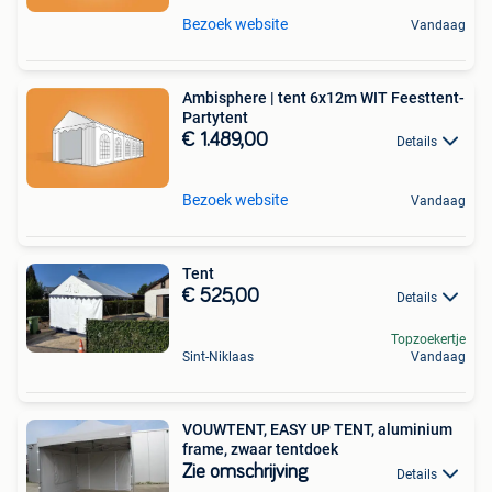
Bezoek website
Vandaag
Ambisphere | tent 6x12m WIT Feesttent-
Partytent
€ 1.489,00
Details
Bezoek website
Vandaag
Tent
€ 525,00
Details
Topzoekertje
Sint-Niklaas
Vandaag
VOUWTENT, EASY UP TENT, aluminium
frame, zwaar tentdoek
Zie omschrijving
Details