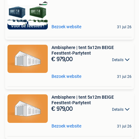
Voor de feesten !
Bezoek website
31 jul 26
Ambisphere | tent 5x12m BEIGE
Feesttent-Partytent
€ 979,00
Details
Bezoek website
31 jul 26
Ambisphere | tent 5x12m BEIGE
Feesttent-Partytent
€ 979,00
Details
Bezoek website
31 jul 26