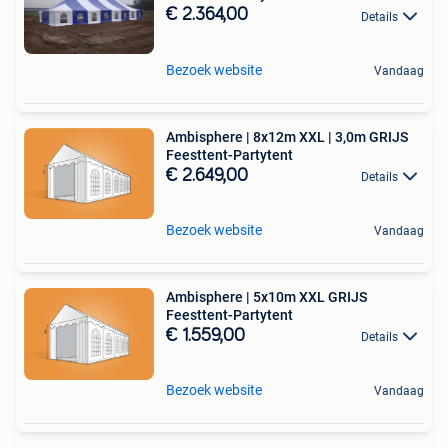
€ 2.364,00
Details
Bezoek website
Vandaag
Ambisphere | 8x12m XXL | 3,0m GRIJS
Feesttent-Partytent
€ 2.649,00
Details
Bezoek website
Vandaag
Ambisphere | 5x10m XXL GRIJS
Feesttent-Partytent
€ 1.559,00
Details
Bezoek website
Vandaag