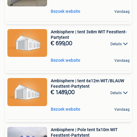
Bezoek website
Vandaag
Ambisphere | tent 3x8m WIT Feesttent-
Partytent
€ 699,00
Details
Bezoek website
Vandaag
Ambisphere | tent 6x12m WIT/BLAUW
Feesttent-Partytent
€ 1.489,00
Details
Bezoek website
Vandaag
Ambisphere | Pole tent 5x10m WIT
Feesttent-Partytent