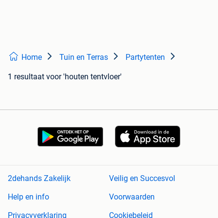
Home
Tuin en Terras
Partytenten
1 resultaat
voor 'houten tentvloer'
2dehands Zakelijk
Veilig en Succesvol
Help en info
Voorwaarden
Privacyverklaring
Cookiebeleid