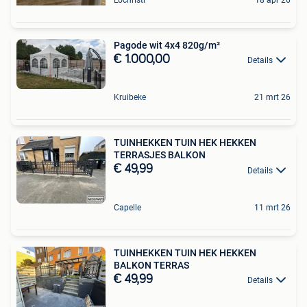
Lochristi
18 apr 26
Pagode wit 4x4 820g/m²
€ 1.000,00
Details
Kruibeke
21 mrt 26
TUINHEKKEN TUIN HEK HEKKEN
TERRASJES BALKON
€ 49,99
Details
Capelle
11 mrt 26
TUINHEKKEN TUIN HEK HEKKEN
BALKON TERRAS
€ 49,99
Details