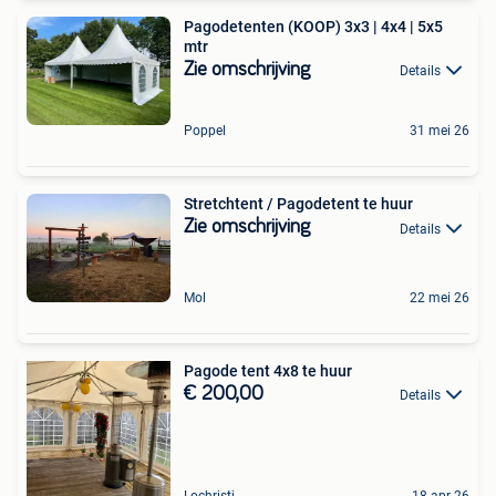
Pagodetenten (KOOP) 3x3 | 4x4 | 5x5
mtr
Zie omschrijving
Details
Poppel
31 mei 26
Stretchtent / Pagodetent te huur
Zie omschrijving
Details
Mol
22 mei 26
Pagode tent 4x8 te huur
€ 200,00
Details