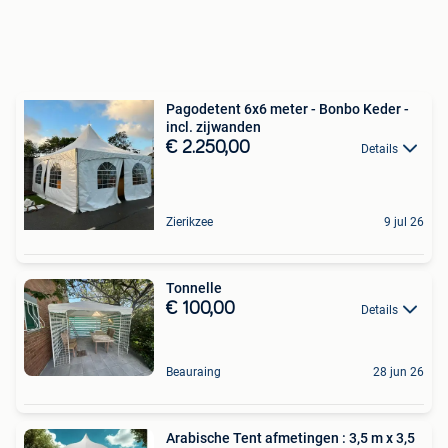
Pagodetent 6x6 meter - Bonbo Keder -
incl. zijwanden
€ 2.250,00
Details
Zierikzee
9 jul 26
Tonnelle
€ 100,00
Details
Beauraing
28 jun 26
Arabische Tent afmetingen : 3,5 m x 3,5