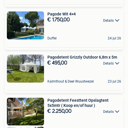
Pagode Wit 4×4
€ 1.750,00
Details
Duffel
24 jul 26
Pagodetent Grizzly Outdoor 6,8m x 5m
€ 495,00
Details
Kalmthout & Deel Wuustwezel
23 jul 26
Pagodetent Feesttent Opslagtent
5x5mtr ( Koop en/of huur )
€ 2.250,00
Details