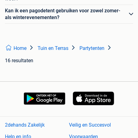
Kan ik een pagodetent gebruiken voor zowel zomer-
als winterevenementen?
Home
Tuin en Terras
Partytenten
16 resultaten
2dehands Zakelijk
Veilig en Succesvol
Help en info
Voorwaarden