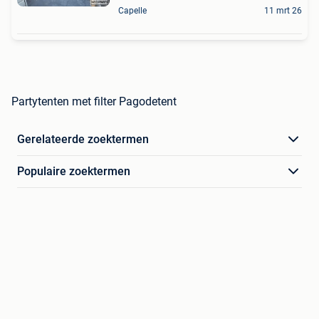
Capelle
11 mrt 26
Partytenten met filter Pagodetent
Gerelateerde zoektermen
Populaire zoektermen