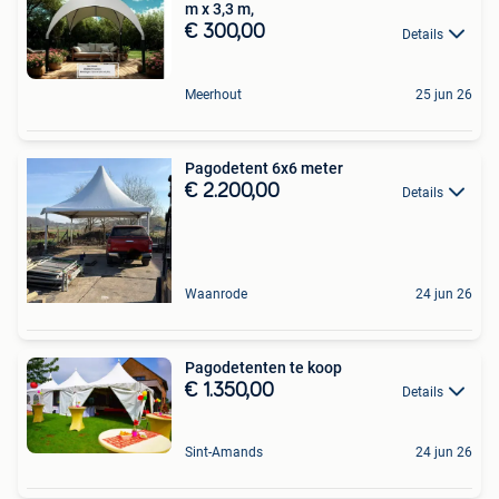
m x 3,3 m,
€ 300,00
Details
Meerhout
25 jun 26
Pagodetent 6x6 meter
€ 2.200,00
Details
Waanrode
24 jun 26
Pagodetenten te koop
€ 1.350,00
Details
Sint-Amands
24 jun 26