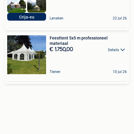
Crija-eu
Lanaken
22 jul 26
Feesttent 5x5 m professioneel
materiaal
€ 1.750,00
Details
Tienen
10 jul 26