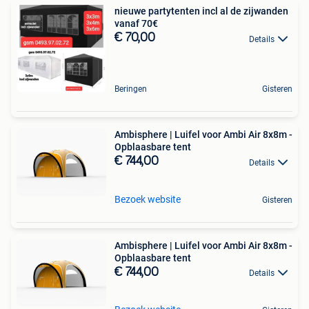
nieuwe partytenten incl al de zijwanden
vanaf 70€
€ 70,00
Details
Beringen
Gisteren
Ambisphere | Luifel voor Ambi Air 8x8m -
Opblaasbare tent
€ 744,00
Details
Bezoek website
Gisteren
Ambisphere | Luifel voor Ambi Air 8x8m -
Opblaasbare tent
€ 744,00
Details