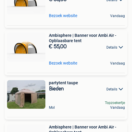
Bezoek website
Vandaag
Ambisphere | Banner voor Ambi Air -
Opblaasbare tent
€ 55,00
Details
Bezoek website
Vandaag
partytent taupe
Bieden
Details
Topzoekertje
Mol
Vandaag
Ambisphere | Banner voor Ambi Air -