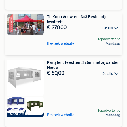
Te Koop Vouwtent 3x3 Beste prijs
kwaliteit
€ 270,00
Details
Topadvertentie
Bezoek website
Vandaag
Partytent feesttent 3x6m met zijwanden
Nieuw
€ 80,00
Details
Topadvertentie
Voor de feesten !
Bezoek website
Vandaag