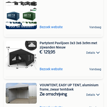
Voor de feesten !
Bezoek website
Vandaag
Partytent Paviljoen 3x3 3x6 3x9m met
zijwanden Nieuw
€ 129,95
Details
Bezoek website
Vandaag
VOUWTENT, EASY UP TENT, aluminium
frame, zwaar tentdoek
Zie omschrijving
Details