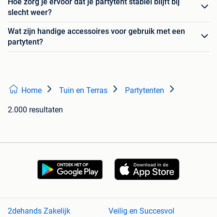
Hoe zorg je ervoor dat je partytent stabiel blijft bij
slecht weer?
Wat zijn handige accessoires voor gebruik met een
partytent?
Home
Tuin en Terras
Partytenten
2.000 resultaten
2dehands Zakelijk
Veilig en Succesvol