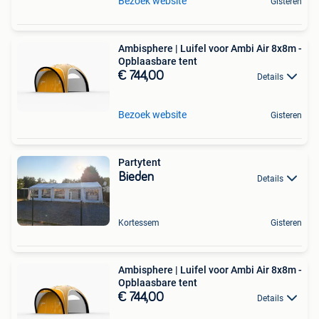
Bezoek website
Gisteren
Ambisphere | Luifel voor Ambi Air 8x8m -
Opblaasbare tent
€ 744,00
Details
Bezoek website
Gisteren
Partytent
Bieden
Details
Kortessem
Gisteren
Ambisphere | Luifel voor Ambi Air 8x8m -
Opblaasbare tent
€ 744,00
Details