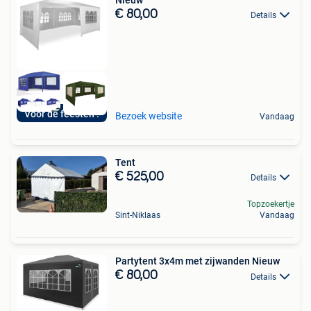
€ 80,00
Details
Voor de feesten !
Bezoek website
Vandaag
Tent
€ 525,00
Details
Topzoekertje
Sint-Niklaas
Vandaag
Partytent 3x4m met zijwanden Nieuw
€ 80,00
Details