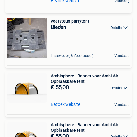
Bezoek website
Vandaag
voetsteun partytent
Bieden
Details
Lissewege ( & Zeebrugge )
Vandaag
Ambisphere | Banner voor Ambi Air -
Opblaasbare tent
€ 55,00
Details
Bezoek website
Vandaag
Ambisphere | Banner voor Ambi Air -
Opblaasbare tent
€ 55,00
Details