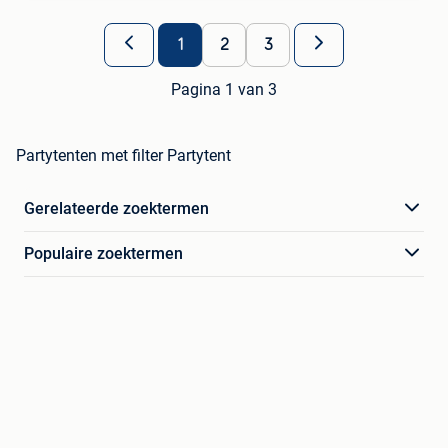
1
2
3
Pagina 1 van 3
Partytenten met filter Partytent
Gerelateerde zoektermen
Populaire zoektermen