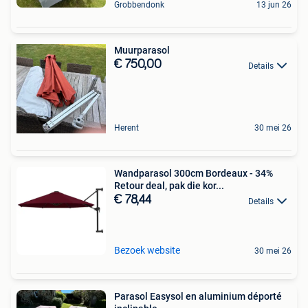
Grobbendonk
13 jun 26
Muurparasol
€ 750,00
Details
Herent
30 mei 26
Wandparasol 300cm Bordeaux - 34%
Retour deal, pak die kor...
€ 78,44
Details
Bezoek website
30 mei 26
Parasol Easysol en aluminium déporté