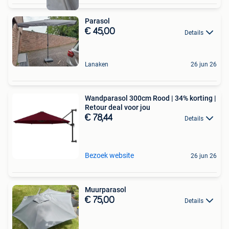
Parasol
€ 45,00
Details
Lanaken
26 jun 26
Wandparasol 300cm Rood | 34% korting |
Retour deal voor jou
€ 78,44
Details
Bezoek website
26 jun 26
Muurparasol
€ 75,00
Details