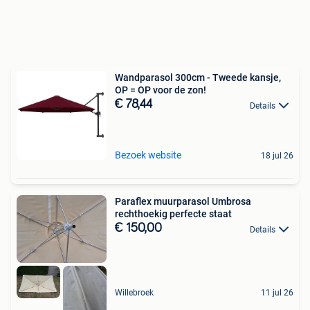
Wandparasol 300cm - Tweede kansje,
OP = OP voor de zon!
€ 78,44
Details
Bezoek website
18 jul 26
Paraflex muurparasol Umbrosa
rechthoekig perfecte staat
€ 150,00
Details
Willebroek
11 jul 26