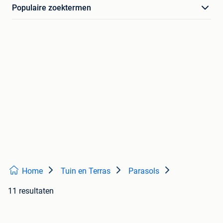
Populaire zoektermen
Home
Tuin en Terras
Parasols
11 resultaten