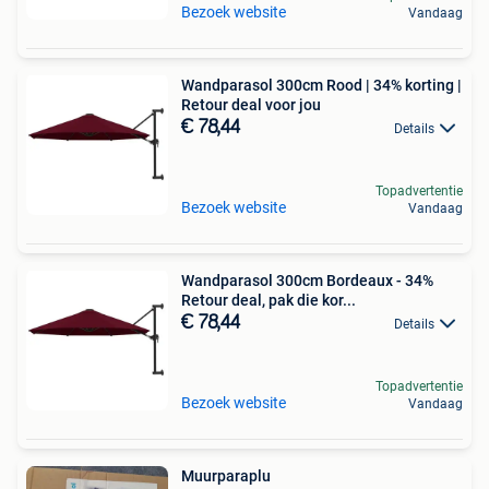
Bezoek website
Vandaag
Wandparasol 300cm Rood | 34% korting |
Retour deal voor jou
€ 78,44
Details
Topadvertentie
Bezoek website
Vandaag
Wandparasol 300cm Bordeaux - 34%
Retour deal, pak die kor...
€ 78,44
Details
Topadvertentie
Bezoek website
Vandaag
Muurparaplu