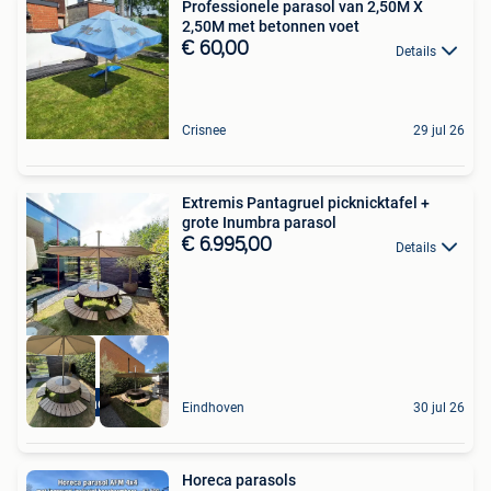
Professionele parasol van 2,50M X
2,50M met betonnen voet
€ 60,00
Details
Crisnee
29 jul 26
Extremis Pantagruel picknicktafel +
grote Inumbra parasol
€ 6.995,00
Details
High-end Outlet
Eindhoven
30 jul 26
Horeca parasols