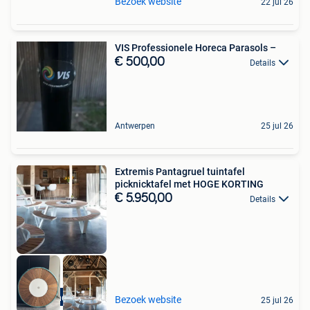
Bezoek website
22 jul 26
VIS Professionele Horeca Parasols –
€ 500,00
Details
Antwerpen
25 jul 26
Extremis Pantagruel tuintafel
picknicktafel met HOGE KORTING
€ 5.950,00
Details
High-end Outlet
Bezoek website
25 jul 26