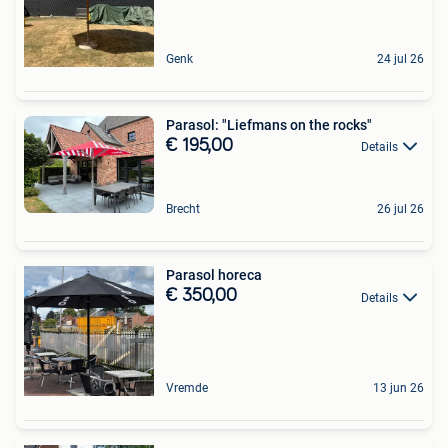
Genk
24 jul 26
Parasol: "Liefmans on the rocks"
€ 195,00
Details
Brecht
26 jul 26
Parasol horeca
€ 350,00
Details
Vremde
13 jun 26