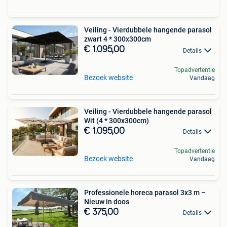
Veiling - Vierdubbele hangende parasol
zwart 4 * 300x300cm
€ 1.095,00
Details
Topadvertentie
Bezoek website
Vandaag
Veiling - Vierdubbele hangende parasol
Wit (4 * 300x300cm)
€ 1.095,00
Details
Topadvertentie
Bezoek website
Vandaag
Professionele horeca parasol 3x3 m –
Nieuw in doos
€ 375,00
Details