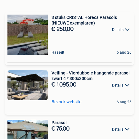
3 stuks CRISTAL Horeca Parasols
(NIEUWE exemplaren)
€ 250,00
Details
Hasselt
6 aug 26
Veiling - Vierdubbele hangende parasol
zwart 4 * 300x300cm
€ 1.095,00
Details
Bezoek website
6 aug 26
Parasol
€ 75,00
Details