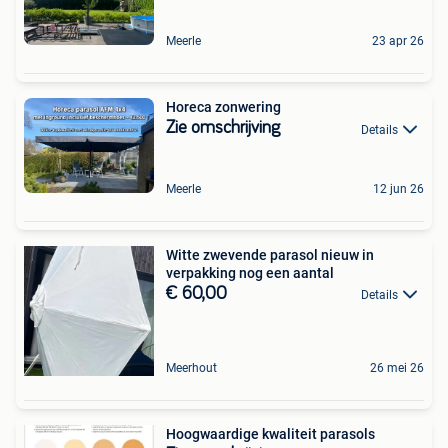
Meerle
23 apr 26
Horeca zonwering
Zie omschrijving
Details
Meerle
12 jun 26
Witte zwevende parasol nieuw in
verpakking nog een aantal
€ 60,00
Details
Meerhout
26 mei 26
Hoogwaardige kwaliteit parasols