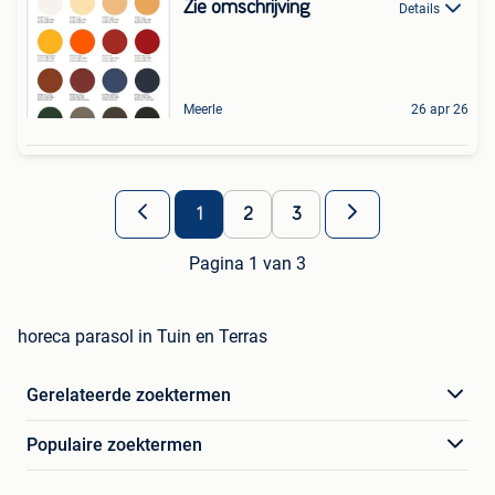
Zie omschrijving
Details
Meerle
26 apr 26
1
2
3
Pagina 1 van 3
horeca parasol in Tuin en Terras
Gerelateerde zoektermen
Populaire zoektermen