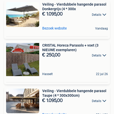
Veiling - Vierdubbele hangende parasol
Donkergrijs (4 * 300x
€ 1.095,00
Details
Bezoek website
Vandaag
CRISTAL Horeca Parasols + voet (3
NIEUWE exemplaren)
€ 250,00
Details
Hasselt
22 jul 26
Veiling - Vierdubbele hangende parasol
Taupe (4 * 300x300cm)
€ 1.095,00
Details