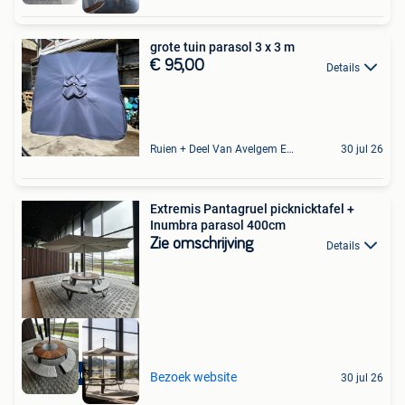
grote tuin parasol 3 x 3 m
€ 95,00
Details
Ruien + Deel Van Avelgem En Waarmaarde
30 jul 26
Extremis Pantagruel picknicktafel +
Inumbra parasol 400cm
Zie omschrijving
Details
High-end Outlet
Bezoek website
30 jul 26