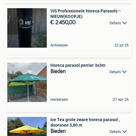
VIS Professionele Horeca Parasols –
NIEUW(KOOPJE)
€ 2.450,00
Details
Antwerpen
22 jul 26
Horeca parasol perrier 3x3m
Bieden
Details
Herdersem
27 apr 26
Ice Tea grote zware horeca parasol ,
doorsnee 3,80 m
Bieden
Details