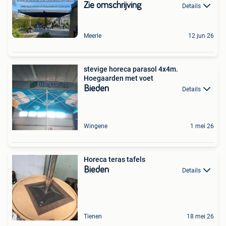
Zie omschrijving
Details
Meerle
12 jun 26
stevige horeca parasol 4x4m.
Hoegaarden met voet
Bieden
Details
Wingene
1 mei 26
Horeca teras tafels
Bieden
Details
Tienen
18 mei 26