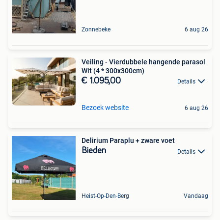
Zonnebeke
6 aug 26
Veiling - Vierdubbele hangende parasol
Wit (4 * 300x300cm)
€ 1.095,00
Details
Bezoek website
6 aug 26
Delirium Paraplu + zware voet
Bieden
Details
Heist-Op-Den-Berg
Vandaag