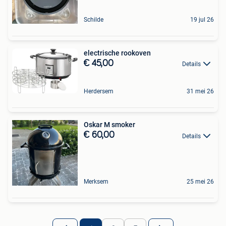
Schilde
19 jul 26
electrische rookoven
€ 45,00
Details
Herdersem
31 mei 26
Oskar M smoker
€ 60,00
Details
Merksem
25 mei 26