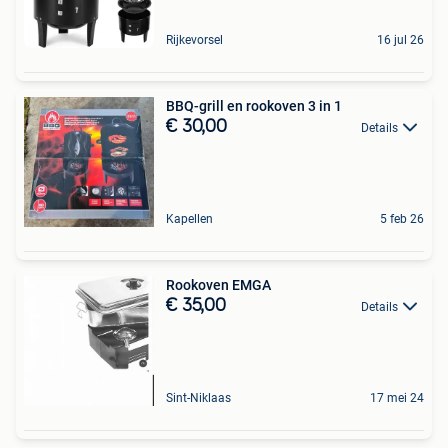
Rijkevorsel
16 jul 26
BBQ-grill en rookoven 3 in 1
€ 30,00
Details
Kapellen
5 feb 26
Rookoven EMGA
€ 35,00
Details
Sint-Niklaas
17 mei 24