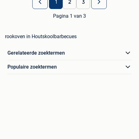
1
2
3
Pagina 1 van 3
rookoven in Houtskoolbarbecues
Gerelateerde zoektermen
Populaire zoektermen