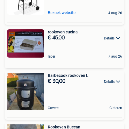
Bezoek website
4 aug 26
rookoven cucina
€ 45,00
Details
Ieper
7 aug 26
Barbecook rookoven L
€ 30,00
Details
Gavere
Gisteren
Rookoven Buccan