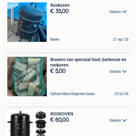
Rookoven
€ 35,00
Details
Balen
21 apr 26
Brasero van speciaal hout, barbecue en
rookoven.
€ 5,00
Details
Ophain-Bois-Seigneur-Isaac
25 jul 26
ROOKOVEN
€ 60,00
Details