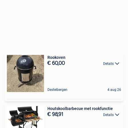
Rookoven
€ 60,00
Details
Destelbergen
4 aug 26
Houtskoolbarbecue met rookfunctie
€ 98,91
Details