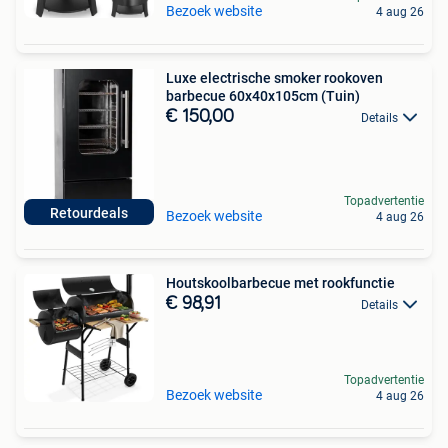
Bezoek website
4 aug 26
Luxe electrische smoker rookoven
barbecue 60x40x105cm (Tuin)
€ 150,00
Details
Topadvertentie
Retourdeals
Bezoek website
4 aug 26
Houtskoolbarbecue met rookfunctie
€ 98,91
Details
Topadvertentie
Bezoek website
4 aug 26