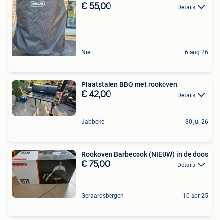
€ 55,00
Details
Niel
6 aug 26
Plaatstalen BBQ met rookoven
€ 42,00
Details
Jabbeke
30 jul 26
Rookoven Barbecook (NIEUW) in de doos
€ 75,00
Details
Geraardsbergen
10 apr 25