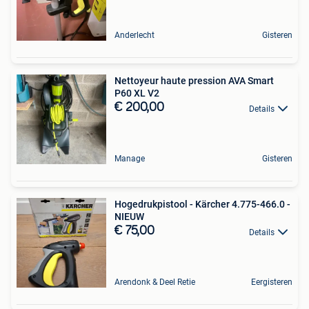
Anderlecht
Gisteren
Nettoyeur haute pression AVA Smart
P60 XL V2
€ 200,00
Details
Manage
Gisteren
Hogedrukpistool - Kärcher 4.775-466.0 -
NIEUW
€ 75,00
Details
Arendonk & Deel Retie
Eergisteren