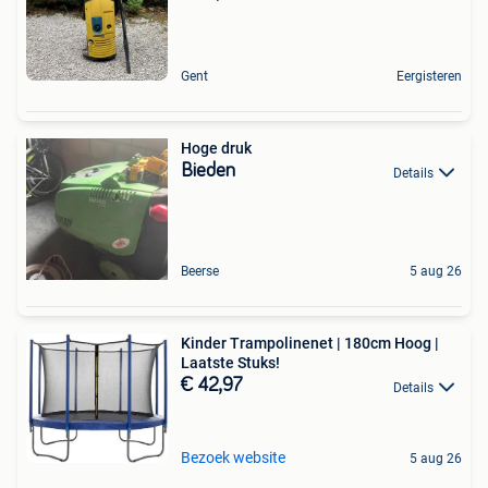
Gent
Eergisteren
Hoge druk
Bieden
Details
Beerse
5 aug 26
Kinder Trampolinenet | 180cm Hoog |
Laatste Stuks!
€ 42,97
Details
Bezoek website
5 aug 26