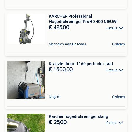
KÄRCHER Professional
Hogedrukreiniger ProHD 400 NIEUW!
€ 425,00
Details
Mechelen-Aan-De-Maas
Gisteren
Kranzle therm 1160 perfecte staat
€ 1.600,00
Details
Izegem
Gisteren
Karcher hogedrukreiniger slang
€ 25,00
Details