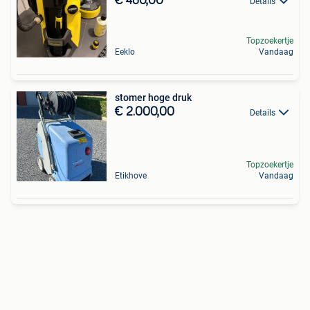
€ 480,00
Details
Topzoekertje
Eeklo
Vandaag
stomer hoge druk
€ 2.000,00
Details
Topzoekertje
Etikhove
Vandaag