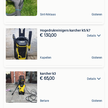
Sint-Niklaas
Gisteren
Hogedrukreinigers karcher k5/k7
€ 130,00
Details
Kapellen
Gisteren
karcher k3
€ 65,00
Details
Berlare
Gisteren