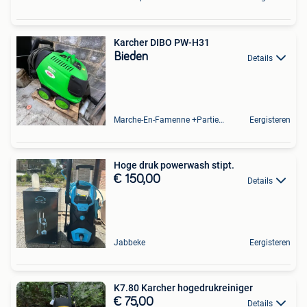
Karcher DIBO PW-H31
Bieden
Details
Marche-En-Famenne +Partie De Baillonville Et Noiseux
Eergisteren
Hoge druk powerwash stipt.
€ 150,00
Details
Jabbeke
Eergisteren
K7.80 Karcher hogedrukreiniger
€ 75,00
Details