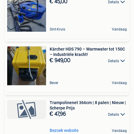
€ 45,00
Details
Sint-Kruis
Vandaag
Kärcher HDS 790 – Warmwater tot 150C
– Industriële kracht!
€ 949,00
Details
Bever
Vandaag
Trampolinenet 366cm | 8 palen | Nieuw |
Scherpe Prijs
€ 47,96
Details
Bezoek website
Vandaag