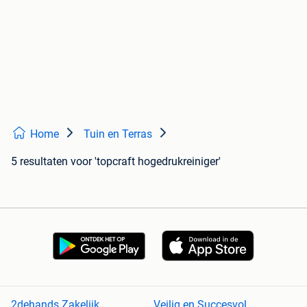
Home
Tuin en Terras
5 resultaten
voor 'topcraft hogedrukreiniger'
2dehands Zakelijk
Veilig en Succesvol