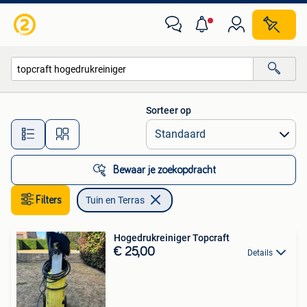
Tuin en Terras
Sorteer op
Alle afstanden…
Bewaar je zoekopdracht
Filters
Tuin en Terras
Hogedrukreiniger Topcraft
€ 25,00
Details