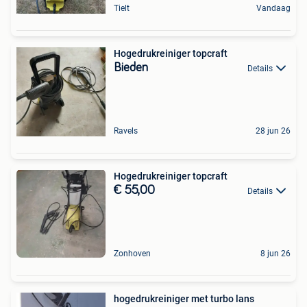
Tielt
Vandaag
Hogedrukreiniger topcraft
Bieden
Details
Ravels
28 jun 26
Hogedrukreiniger topcraft
€ 55,00
Details
Zonhoven
8 jun 26
hogedrukreiniger met turbo lans