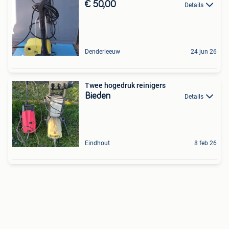
€ 50,00
Details
Denderleeuw
24 jun 26
Twee hogedruk reinigers
Bieden
Details
Eindhout
8 feb 26