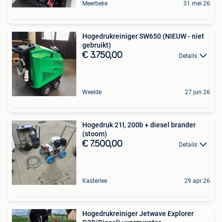
Meerbeke
31 mei 26
Hogedrukreiniger SW650 (NIEUW - niet
gebruikt)
€ 3.750,00
Details
Weelde
27 jun 26
Hogedruk 21l, 200b + diesel brander
(stoom)
€ 7.500,00
Details
Kasterlee
29 apr 26
Hogedrukreiniger Jetwave Explorer