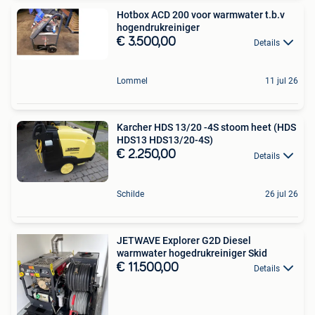
Hotbox ACD 200 voor warmwater t.b.v
hogendrukreiniger
€ 3.500,00
Details
Lommel
11 jul 26
Karcher HDS 13/20 -4S stoom heet (HDS
HDS13 HDS13/20-4S)
€ 2.250,00
Details
Schilde
26 jul 26
JETWAVE Explorer G2D Diesel
warmwater hogedrukreiniger Skid
€ 11.500,00
Details