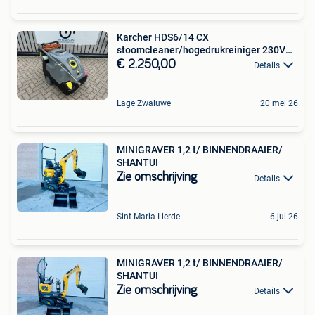
Karcher HDS6/14 CX
stoomcleaner/hogedrukreiniger 230V
BJ2022
€ 2.250,00
Details
Lage Zwaluwe
20 mei 26
MINIGRAVER 1,2 t/ BINNENDRAAIER/
SHANTUI
Zie omschrijving
Details
Sint-Maria-Lierde
6 jul 26
MINIGRAVER 1,2 t/ BINNENDRAAIER/
SHANTUI
Zie omschrijving
Details