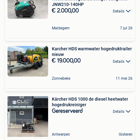
JNW210-140HP
€ 2.000,00
Details
Maldegem
7 jul 26
Karcher HDS warmwater hogedruktrailer
nieuw
€ 19.000,00
Details
Zonnebeke
11 mei 26
Kärcher HDS 1000 de diesel heetwater
hogedrukreiniger
Gereserveerd
Details
Antwerpen
Gisteren