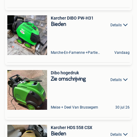
Karcher DIBO PW-H31
Bieden
Details
Marche-En-Famenne +Partie De Baillonville Et Noiseux
Vandaag
Dibo hogedruk
Zie omschrijving
Details
Meise + Deel Van Brussegem
30 jul 26
Karcher HDS 558 CSX
Bieden
Details