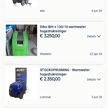
ede
6 jun 26
Dibo IBH-s 130/10 warmwater
hogedrukreiniger
€ 3.250,00
Details
Westerlo
22 apr 26
STOCKOPRUIMING - Warmwater
hogedrukreiniger
€ 2.350,00
Details
Lommel
3 jun 26