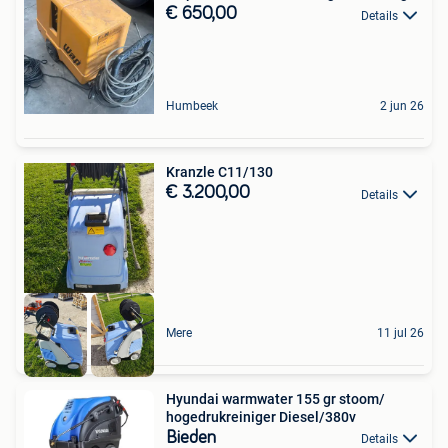
€ 650,00
Details
Humbeek
2 jun 26
Kranzle C11/130
€ 3.200,00
Details
Mere
11 jul 26
Hyundai warmwater 155 gr stoom/
hogedrukreiniger Diesel/380v
Bieden
Details