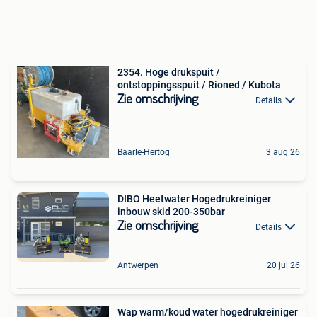
2354. Hoge drukspuit /
ontstoppingsspuit / Rioned / Kubota
Zie omschrijving
Details
Baarle-Hertog
3 aug 26
DIBO Heetwater Hogedrukreiniger
inbouw skid 200-350bar
Zie omschrijving
Details
Antwerpen
20 jul 26
Wap warm/koud water hogedrukreiniger