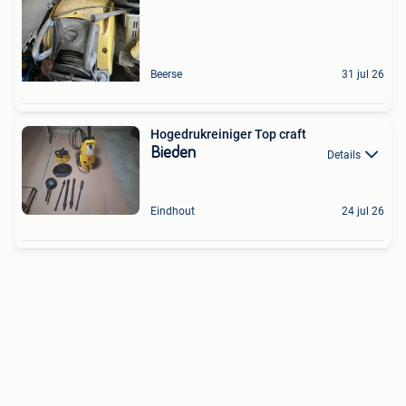
Beerse
31 jul 26
Hogedrukreiniger Top craft
Bieden
Details
Eindhout
24 jul 26