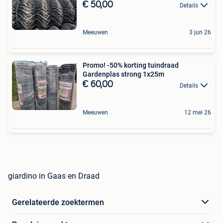
€ 50,00
Details
Meeuwen
3 jun 26
Promo! -50% korting tuindraad
Gardenplas strong 1x25m
€ 60,00
Details
Meeuwen
12 mei 26
giardino in Gaas en Draad
Gerelateerde zoektermen