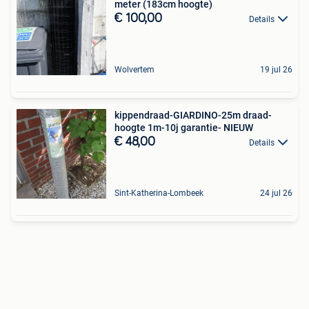
meter (183cm hoogte)
€ 100,00
Details
Wolvertem
19 jul 26
kippendraad-GIARDINO-25m draad-
hoogte 1m-10j garantie- NIEUW
€ 48,00
Details
Sint-Katherina-Lombeek
24 jul 26