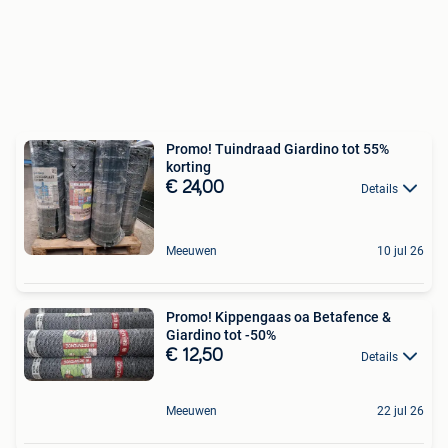
Promo! Tuindraad Giardino tot 55%
korting
€ 24,00
Details
Meeuwen
10 jul 26
Promo! Kippengaas oa Betafence &
Giardino tot -50%
€ 12,50
Details
Meeuwen
22 jul 26