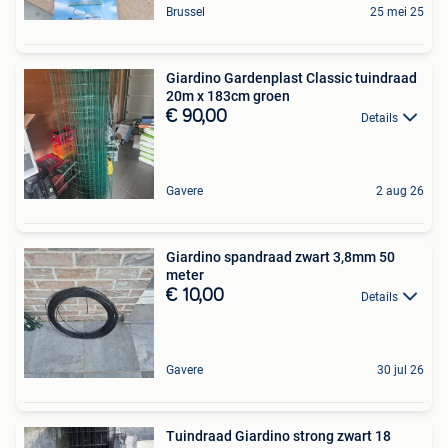
Brussel
25 mei 25
Giardino Gardenplast Classic tuindraad
20m x 183cm groen
€ 90,00
Details
Gavere
2 aug 26
Giardino spandraad zwart 3,8mm 50
meter
€ 10,00
Details
Gavere
30 jul 26
Tuindraad Giardino strong zwart 18