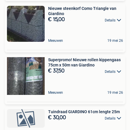
Nieuwe steenkorf Como Triangle van
Giardino
€ 15,00
Details
Meeuwen
19 mei 26
Superpromo! Nieuwe rollen kippengaas
75cm x 50m van Giardino
€ 37,50
Details
Meeuwen
19 mei 26
Tuindraad GIARDINO 61cm lengte 25m
€ 30,00
Details