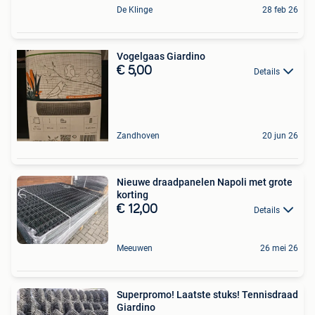
De Klinge
28 feb 26
Vogelgaas Giardino
€ 5,00
Details
Zandhoven
20 jun 26
Nieuwe draadpanelen Napoli met grote
korting
€ 12,00
Details
Meeuwen
26 mei 26
Superpromo! Laatste stuks! Tennisdraad
Giardino