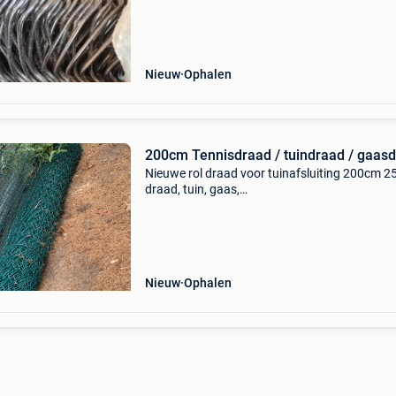
Nieuw
Ophalen
200cm Tennisdraad / tuindraad / gaas
Nieuwe rol draad voor tuinafsluiting 200cm 
draad, tuin, gaas,…
Nieuw
Ophalen