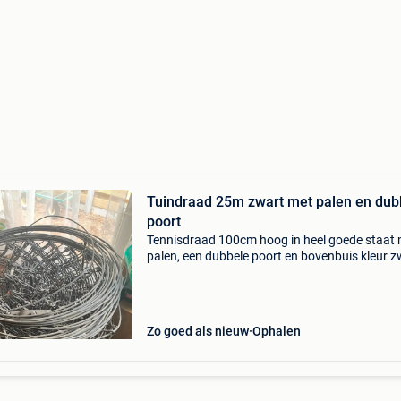
Tuindraad 25m zwart met palen en dub
poort
Tennisdraad 100cm hoog in heel goede staat
palen, een dubbele poort en bovenbuis kleur z
Zo goed als nieuw
Ophalen