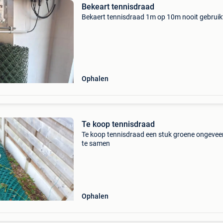
Bekeart tennisdraad
Bekaert tennisdraad 1m op 10m nooit gebruik
Ophalen
Te koop tennisdraad
Te koop tennisdraad een stuk groene ongevee
te samen
Ophalen