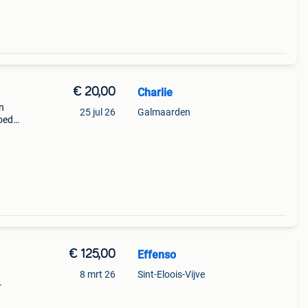
€ 20,00
Charlie
n
25 jul 26
Galmaarden
goede
ad /
€ 125,00
Effenso
8 mrt 26
Sint-Eloois-Vijve
-