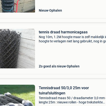
Nieuw
Ophalen
tennis draad harmonicagaas
Nog 10m, 1.2M hoogte maar is zelf makkelijk i
hoogte te verlagen niet lang gebruikt, nog in 
staat harmonicagaas / afsluitingsdraad /
tuindraad / draadomheining / omheiningsdra
tuinafsluitin
Zo goed als nieuw
Ophalen
Tennisdraad 50/3,0 25m voor
tuinafsluitingen
Tennisdraad maas 50 / draadiameter 3,0 mm 
lengte 25m : nieuwe rollen - hoge treksterkte