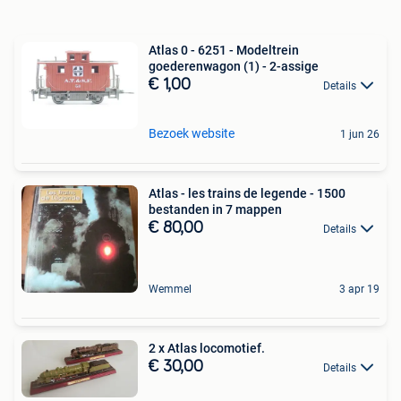
Atlas 0 - 6251 - Modeltrein
goederenwagon (1) - 2-assige
€ 1,00
Details
Bezoek website
1 jun 26
Atlas - les trains de legende - 1500
bestanden in 7 mappen
€ 80,00
Details
Wemmel
3 apr 19
2 x Atlas locomotief.
€ 30,00
Details