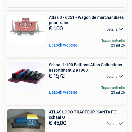
Atlas 0 - 6251 - Wagon de marchandises
pour trains
€ 1,00
Details
Topadvertentie
Bezoek website
23 jul 26
Schaal 1:100 Editions Atlas Collections
assortiment 2 #1960
€ 19,72
Details
Topadvertentie
Bezoek website
23 jul 26
ATLAS LOCO TRACTEUR "SANTA FE"
schaal O
€ 45,00
Details