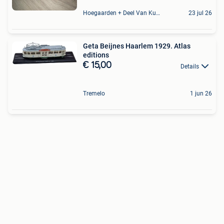
Hoegaarden + Deel Van Kumtich + Deel Van Tienen
23 jul 26
Geta Beijnes Haarlem 1929. Atlas
editions
€ 15,00
Details
Tremelo
1 jun 26