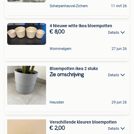
Scherpenheuvel-Zichem
11 mrt 26
4 Nieuwe witte Ikea bloempotten
€ 8,00
Details
Wommelgem
27 jun 26
Bloempotten ikea 2 stuks
Zie omschrijving
Details
Heusden
29 jun 26
Verschillende kleuren bloempotten
€ 2,00
Details