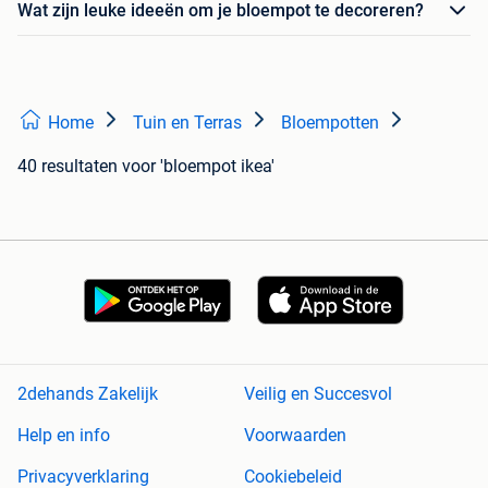
Wat zijn leuke ideeën om je bloempot te decoreren?
Home
Tuin en Terras
Bloempotten
40 resultaten
voor 'bloempot ikea'
2dehands Zakelijk
Veilig en Succesvol
Help en info
Voorwaarden
Privacyverklaring
Cookiebeleid