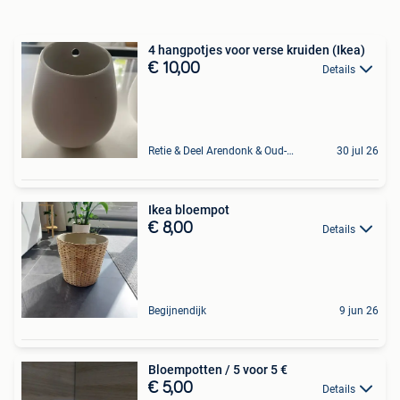
4 hangpotjes voor verse kruiden (Ikea)
€ 10,00
Details
Retie & Deel Arendonk & Oud-Turnhout
30 jul 26
Ikea bloempot
€ 8,00
Details
Begijnendijk
9 jun 26
Bloempotten / 5 voor 5 €
€ 5,00
Details