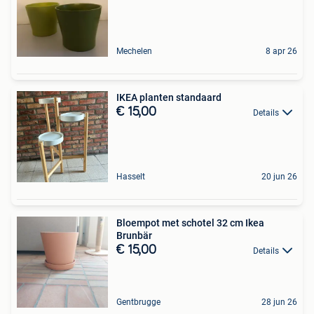
Mechelen
8 apr 26
IKEA planten standaard
€ 15,00
Details
Hasselt
20 jun 26
Bloempot met schotel 32 cm Ikea
Brunbär
€ 15,00
Details
Gentbrugge
28 jun 26