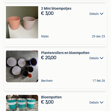
2 Mini bloempotjes
€ 3,00
Details
Nijlen
29 dec 25
Plantenrollers en bloempotten
€ 20,00
Details
Berchem
17 feb 26
Bloempotten
€ 3,00
Details