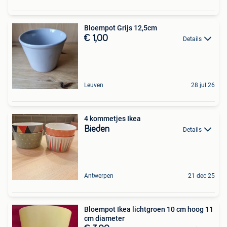
Bloempot Grijs 12,5cm
€ 1,00
Details
Leuven
28 jul 26
4 kommetjes Ikea
Bieden
Details
Antwerpen
21 dec 25
Bloempot Ikea lichtgroen 10 cm hoog 11
cm diameter