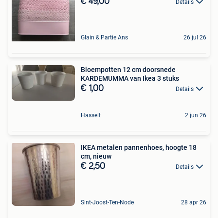
€ 49,00
Details
Glain & Partie Ans
26 jul 26
Bloempotten 12 cm doorsnede
KARDEMUMMA van Ikea 3 stuks
€ 1,00
Details
Hasselt
2 jun 26
IKEA metalen pannenhoes, hoogte 18
cm, nieuw
€ 2,50
Details
Sint-Joost-Ten-Node
28 apr 26