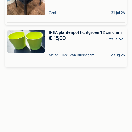
Gent
31 jul 26
IKEA plantenpot lichtgroen 12 cm diam
€ 15,00
Details
Meise + Deel Van Brussegem
2 aug 26