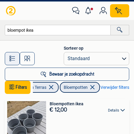
Bloempotten
Sorteer op
Alle afstanden…
Bewaar je zoekopdracht
Filters
Tuin en Terras
Bloempotten
Verwijder filters
Bloempotten ikea
€ 12,00
Details