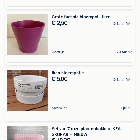
Grote fuchsia bloempot - Ikea
€ 2,50
Details
Kortrijk
28 feb 24
Ikea bloempotje
€ 5,00
Details
Mechelen
11 jul 26
Set van 7 roze plantenbakken IKEA
SKURAR — NIEUW