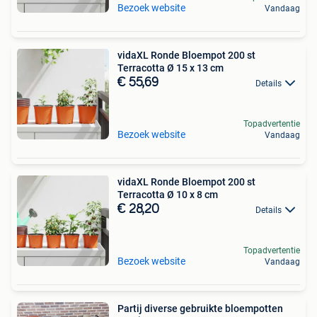
Bezoek website
Vandaag
vidaXL Ronde Bloempot 200 st
Terracotta Ø 15 x 13 cm
€ 55,69
Details
Topadvertentie
Bezoek website
Vandaag
vidaXL Ronde Bloempot 200 st
Terracotta Ø 10 x 8 cm
€ 28,20
Details
Topadvertentie
Bezoek website
Vandaag
Partij diverse gebruikte bloempotten