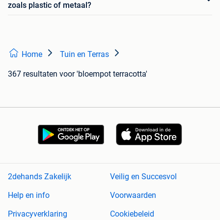
zoals plastic of metaal?
Home
Tuin en Terras
367 resultaten
voor 'bloempot terracotta'
2dehands Zakelijk
Veilig en Succesvol
Help en info
Voorwaarden
Privacyverklaring
Cookiebeleid