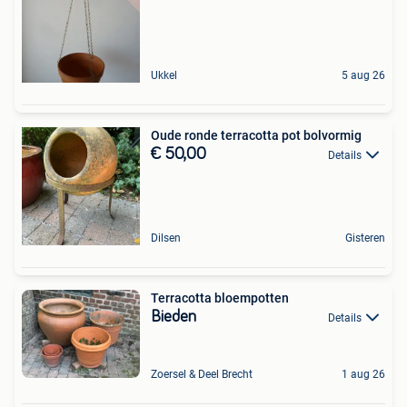
Ukkel
5 aug 26
Oude ronde terracotta pot bolvormig
€ 50,00
Details
Dilsen
Gisteren
Terracotta bloempotten
Bieden
Details
Zoersel & Deel Brecht
1 aug 26