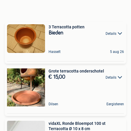
3 Terracotta potten
Bieden
Details
Hasselt
5 aug 26
Grote terracotta onderschotel
€ 15,00
Details
Dilsen
Eergisteren
vidaXL Ronde Bloempot 100 st
Terracotta Ø 10 x 8 cm