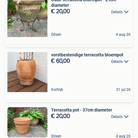
diameter
€ 20,00
Details
Dilsen
4 aug 26
vorstbestendige terracotta bloempot
€ 60,00
Details
Kortrijk
31 jul 26
Terracotta pot - 37cm diameter
€ 20,00
Details
Dilsen
4 aug 26