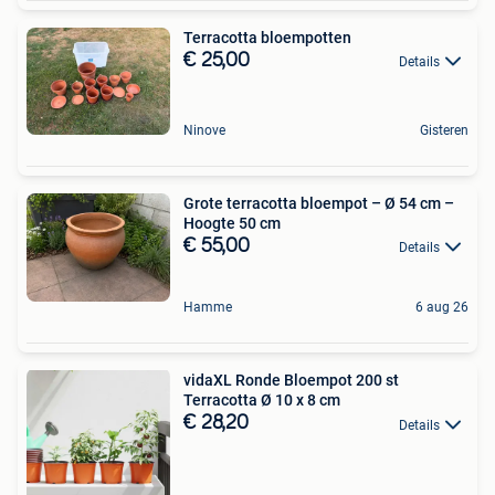
Terracotta bloempotten
€ 25,00
Details
Ninove
Gisteren
Grote terracotta bloempot – Ø 54 cm –
Hoogte 50 cm
€ 55,00
Details
Hamme
6 aug 26
vidaXL Ronde Bloempot 200 st
Terracotta Ø 10 x 8 cm
€ 28,20
Details