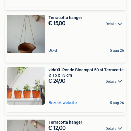
Terracotta hanger
€ 15,00
Details
Ukkel
5 aug 26
vidaXL Ronde Bloempot 50 st Terracotta
Ø 15 x 13 cm
€ 24,90
Details
Bezoek website
5 aug 26
Terracotta hanger
€ 12,00
Details