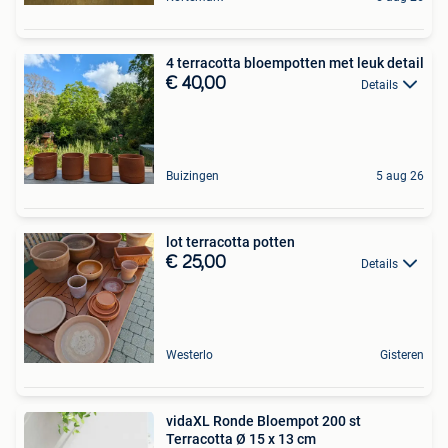
4 terracotta bloempotten met leuk detail
€ 40,00
Details
Buizingen
5 aug 26
lot terracotta potten
€ 25,00
Details
Westerlo
Gisteren
vidaXL Ronde Bloempot 200 st
Terracotta Ø 15 x 13 cm