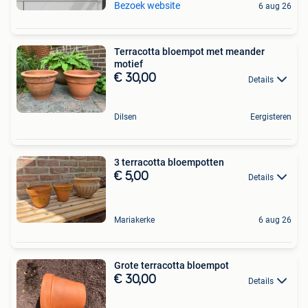
Bezoek website
6 aug 26
Terracotta bloempot met meander
motief
€ 30,00
Details
Dilsen
Eergisteren
3 terracotta bloempotten
€ 5,00
Details
Mariakerke
6 aug 26
Grote terracotta bloempot
€ 30,00
Details