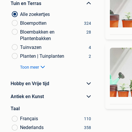
Tuin en Terras
Alle zoekertjes
Bloempotten
324
Bloembakken en
28
Plantenbakken
Tuinvazen
4
Planten | Tuinplanten
2
Toon meer
Hobby en Vrije tijd
Antiek en Kunst
Taal
Français
110
Nederlands
358