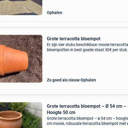
Ophalen
Grote terracotta bloempot
Er zijn vier stuks beschikbaar mooie terracott
bloempotten in best goede staat 30€ per stuk
afmetingen zie foto’s onderaan de pot
Zo goed als nieuw
Ophalen
Grote terracotta bloempot – Ø 54 cm –
Hoogte 50 cm
Grote terracotta bloempot – ø 54 cm – hoogt
cm mooie, robuuste terracotta bloempot met 