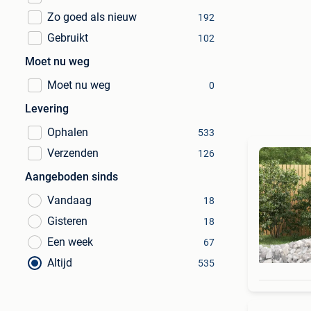
Zo goed als nieuw
192
Gebruikt
102
Moet nu weg
Moet nu weg
0
Levering
Ophalen
533
Verzenden
126
Aangeboden sinds
Vandaag
18
Gisteren
18
Een week
67
Altijd
535