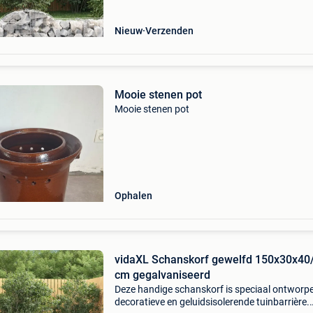
en duurzaam
Nieuw
Verzenden
Mooie stenen pot
Mooie stenen pot
Ophalen
vidaXL Schanskorf gewelfd 150x30x40
cm gegalvaniseerd
Deze handige schanskorf is speciaal ontworpe
decoratieve en geluidsisolerende tuinbarrière.