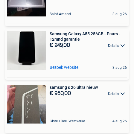
Saint-Amand
3 aug 26
Samsung Galaxy A55 256GB - Paars -
12mnd garantie
€ 249,00
Details
Bezoek website
3 aug 26
samsung s 26 ultra nieuw
€ 950,00
Details
Gistel+Deel Westkerke
4 aug 26