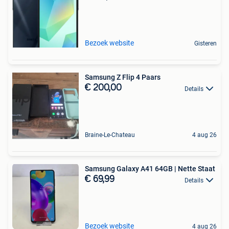
Bezoek website
Gisteren
Samsung Z Flip 4 Paars
€ 200,00
Details
Braine-Le-Chateau
4 aug 26
Samsung Galaxy A41 64GB | Nette Staat
€ 69,99
Details
Bezoek website
4 aug 26