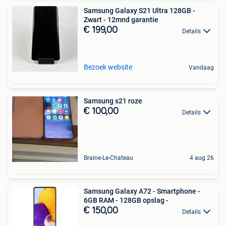
Samsung Galaxy S21 Ultra 128GB -
Zwart - 12mnd garantie
€ 199,00
Details
Bezoek website
Vandaag
Samsung s21 roze
€ 100,00
Details
Braine-Le-Chateau
4 aug 26
Samsung Galaxy A72 - Smartphone -
6GB RAM - 128GB opslag -
€ 150,00
Details