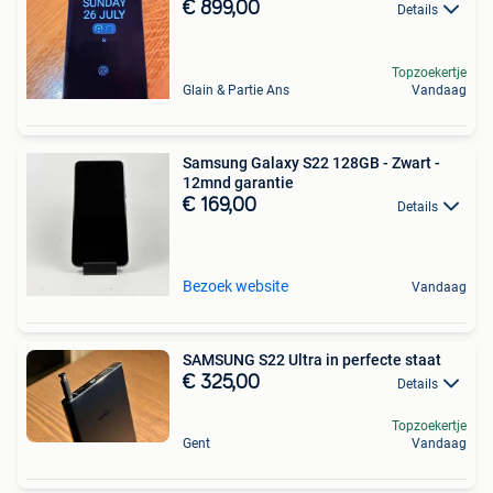
€ 899,00
Details
Topzoekertje
Glain & Partie Ans
Vandaag
Samsung Galaxy S22 128GB - Zwart -
12mnd garantie
€ 169,00
Details
Bezoek website
Vandaag
SAMSUNG S22 Ultra in perfecte staat
€ 325,00
Details
Topzoekertje
Gent
Vandaag