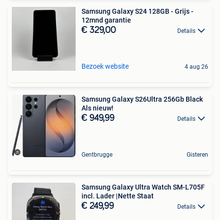
Samsung Galaxy S24 128GB - Grijs -
12mnd garantie
€ 329,00
Details
Bezoek website
4 aug 26
Samsung Galaxy S26Ultra 256Gb Black
Als nieuw!
€ 949,99
Details
Gentbrugge
Gisteren
Samsung Galaxy Ultra Watch SM-L705F
incl. Lader |Nette Staat
€ 249,99
Details