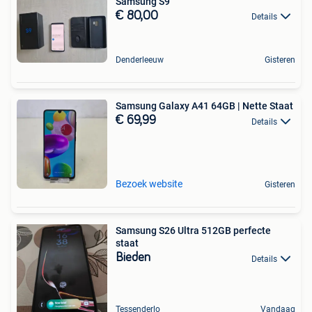
Samsung S9
€ 80,00
Details
Denderleeuw
Gisteren
Samsung Galaxy A41 64GB | Nette Staat
€ 69,99
Details
Bezoek website
Gisteren
Samsung S26 Ultra 512GB perfecte
staat
Bieden
Details
Tessenderlo
Vandaag